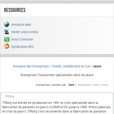
Ressources
Annuaire web
Inviter un(e) ami(e)
Nous Contacter
Syndication RSS
Annuaire des Entreprises
>
Textile, Habillement et Cuir
>
Jeans
Entreprises Tunisiennes spécialisées dans les Jeans
Entreprises classées par :
Date
|
Popularité
|
Nom
|
Note
Tiffany
Tiffany est entrée en production en 1991 et s'est spécialisée dans la
fabrication du pantalon en jean's (COMPLICES) jusqu'a 1996. Préoccupée par
le crise du jean's ,Tiffany s'est reconvertie dans la fabrication du pantalon