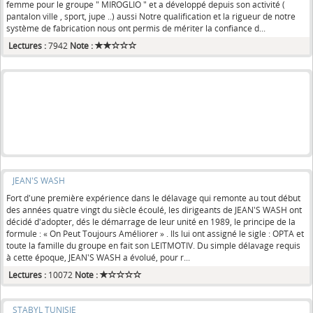
femme pour le groupe " MIROGLIO " et a développé depuis son activité (
pantalon ville , sport, jupe ..) aussi Notre qualification et la rigueur de notre
système de fabrication nous ont permis de mériter la confiance d...
Lectures :
7942
Note :
JEAN'S WASH
Fort d'une première expérience dans le délavage qui remonte au tout début
des années quatre vingt du siècle écoulé, les dirigeants de JEAN'S WASH ont
décidé d'adopter, dés le démarrage de leur unité en 1989, le principe de la
formule : « On Peut Toujours Améliorer » . Ils lui ont assigné le sigle : OPTA et
toute la famille du groupe en fait son LEITMOTIV. Du simple délavage requis
à cette époque, JEAN'S WASH a évolué, pour r...
Lectures :
10072
Note :
STABYL TUNISIE