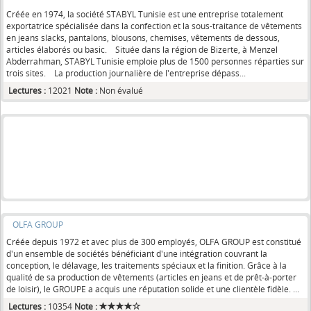
Créée en 1974, la société STABYL Tunisie est une entreprise totalement
exportatrice spécialisée dans la confection et la sous-traitance de vêtements
en jeans slacks, pantalons, blousons, chemises, vêtements de dessous,
articles élaborés ou basic. Située dans la région de Bizerte, à Menzel
Abderrahman, STABYL Tunisie emploie plus de 1500 personnes réparties sur
trois sites. La production journalière de l'entreprise dépass...
Lectures :
12021
Note :
Non évalué
OLFA GROUP
Créée depuis 1972 et avec plus de 300 employés, OLFA GROUP est constitué
d'un ensemble de sociétés bénéficiant d'une intégration couvrant la
conception, le délavage, les traitements spéciaux et la finition. Grâce à la
qualité de sa production de vêtements (articles en jeans et de prêt-à-porter
de loisir), le GROUPE a acquis une réputation solide et une clientèle fidèle. ...
Lectures :
10354
Note :