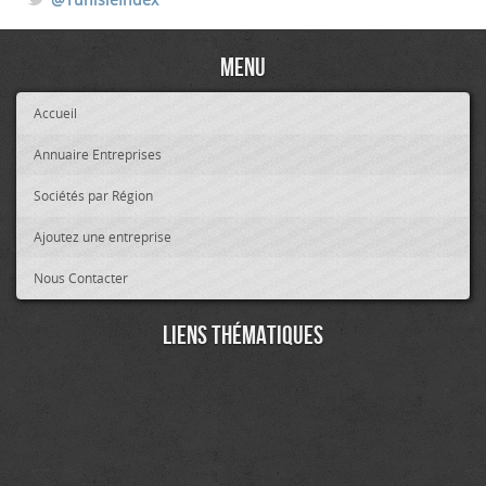
Menu
Accueil
Annuaire Entreprises
Sociétés par Région
Ajoutez une entreprise
Nous Contacter
Liens thématiques