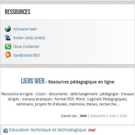
Ressources
Annuaire web
Inviter un(e) ami(e)
Nous Contacter
Syndication RSS
LIENS WEB
Resources pédagogique en ligne
>
Ressource en ligne - Cours - documents - téléchargement - pédagogie - travaux
dirigés - travaux pratiques - format PDF, Word...Logiciels Pédagogiques,
séminaire, projets fin d'études, mémoire, thèses, recherche...
Classer par :
Date
|
Popularité
|
Nom
|
Note
Education technique et technologique
Hot!