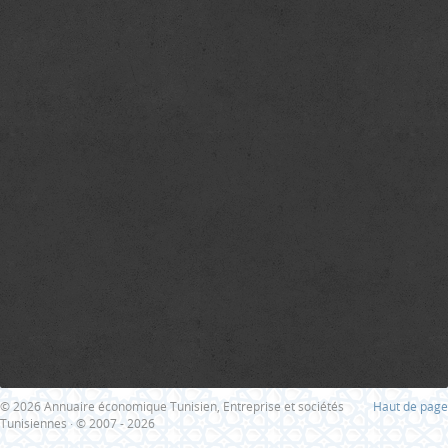
© 2026 Annuaire économique Tunisien, Entreprise et sociétés
Haut de page
Tunisiennes · © 2007 - 2026