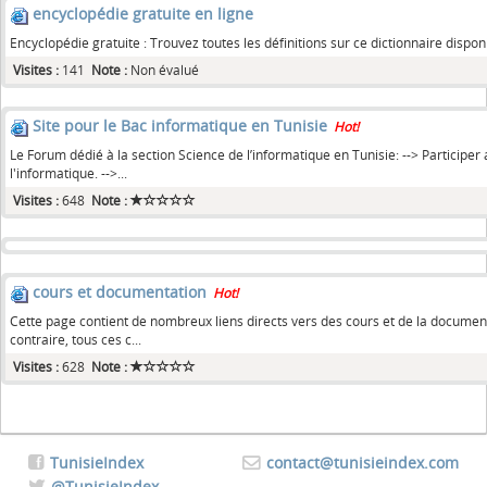
encyclopédie gratuite en ligne
Encyclopédie gratuite : Trouvez toutes les définitions sur ce dictionnaire dispo
Visites :
141
Note :
Non évalué
Site pour le Bac informatique en Tunisie
Hot!
Le Forum dédié à la section Science de l’informatique en Tunisie: --> Participer
l'informatique. -->...
Visites :
648
Note :
cours et documentation
Hot!
Cette page contient de nombreux liens directs vers des cours et de la documen
contraire, tous ces c...
Visites :
628
Note :
TunisieIndex
contact@tunisieindex.com
@TunisieIndex