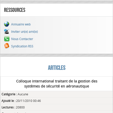
Ressources
Annuaire web
Inviter un(e) ami(e)
Nous Contacter
Syndication RSS
ARTICLES
Colloque international traitant de la gestion des
systèmes de sécurité en aéronautique
Catégorie :
Aucune
Ajouté le :
20/11/2010 00:46
Lectures :
20800