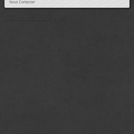
Nous Contacter
Liens thématiques