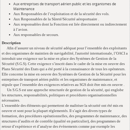
Aux entreprises de transport aérien public et les organismes de
Maintenance
Aux Responsables de l’exploitation et de la sécurité des vols.
Aux Responsables de la Sûreté/Sécurité aéroportuaire .
Aux responsables dont la Fonction est liée directement ou indirectement
à l’avion.
Aux responsables de secours.
Description
Afin d’assurer un niveau de sécurité adéquat pour l’ensemble des exploitants
et des organismes de maintien de navigabilité, l'autorité internationale, l’OACI a
introduit une exigence sur la mise en place des Systèmes de Gestion de la
Sécurité (S.G.S). Cette exigence s’inscrit dans le cadre de la mise en oeuvre des
Plans Sécurité des Etats qui a été porté à la connaissance de tous les opérateurs.
Elle concerne la mise en oeuvre des Systèmes de Gestion de la Sécurité pour les
entreprises de transport aérien public et les organismes de maintenance, et
stipule que l’ensemble des exigences relatives au SGS doit être mis en oeuvre .
Un S.G.S est une approche structurée de gestion de la sécurité, qui englobe
les structures, responsabilités, politiques et procédures organisationnelles
nécessaires.
L’ensemble des éléments qui permettent de maîtriser la sécurité ont été mis en
oeuvre et sont pour la plupart réglementés. Il s’agit des divers types de
formation, des procédures opérationnelles, des programmes de maintenance, des
structures d’audits et de contrôle (qualité en particulier), des programmes de
retour d’expérience et d’analyse des évènements comme par exemple les