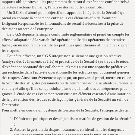
rapports obligatoires ou les programmes de retour d’expérience confidentiels à
caractère Facteurs Humains, l'analyse des rapports de contrôle...
Un S.G.S a d'abord pour objectif une approche intégrée de la Sécurité qui
prend en compte la cohérence entre tous ces éléments afin de fournir au
Dirigeant Responsable les informations de sécurité nécessaires à la prise de
décisions au sein de l'entreprise.
Le S.G.S dépasse la simple conformité réglementaire et prend en compte les
effets d'adaptation à la variabilité opérationnelle des opérateurs de première
ligne ; en un mot rendre visible les pratiques quotidiennes afin de mieux gérer
les risques.
Pour être efficace, un S.G.S intègre non seulement une gestion réactive
(analyse des évènements avérés) et proactive de la Sécurité (au travers le retour
d'expérience spontané des collaborateurs) mais aussi une approche prédictive
qui recherche dans l'activité opérationnelle les activités qui pourraient générer
des risques. Ainsi tout évènement ayant pu, ou pouvant à priori, mettre en cause
la Sécurité des Vols, des personnels ou de l'entreprise doit être identifié, recueilli
et analysé afin qu'il ne se reproduise plus ou qu'il n'ait des conséquences plus
graves. L'étude de ces événementsconstitue un élément essentiel d'amélioration
de la prévention des risques et de façon plus générale de la Sécurité au sein de
l'entreprise.
Pour mettre en oeuvre un Système de Gestion de la Sécurité, l'entreprise devra :
Définir une politique et des objectifs en matière de gestion de la sécurité
;
Assurer la gestion du risque, notamment en identifiant les dangers, en
évaluant
et minimisant les risques associés par la mise en oeuvre