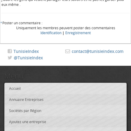
eux même .
*
Poster un commentaire :
Uniquement les membres peuvent poster des commentaires
Identification
|
Enregistrement
TunisieIndex
contact@tunisieindex.com
@TunisieIndex
Menu
Accueil
Annuaire Entreprises
Sociétés par Région
Ajoutez une entreprise