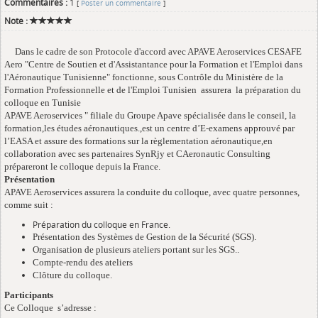
Commentaires :
1
[
Poster un commentaire
]
Note :
Dans le cadre de son Protocole d'accord avec APAVE Aeroservices CESAFE
Aero "Centre de Soutien et d'Assistantance pour la Formation et l'Emploi dans
l'Aéronautique Tunisienne" fonctionne, sous Contrôle du Ministère de la
Formation Professionnelle et de l'Emploi Tunisien assurera la préparation du
colloque en Tunisie
APAVE Aeroservices " filiale du Groupe Apave spécialisée dans le conseil, la
formation,les études aéronautiques.,est un centre d’E-examens approuvé par
l’EASA et assure des formations sur la règlementation aéronautique,en
collaboration avec ses partenaires SynRjy et CAeronautic Consulting
prépareront le colloque depuis la France.
Présentation
APAVE Aeroservices assurera la conduite du colloque, avec quatre personnes,
comme suit :
Préparation du colloque en France.
Présentation des Systèmes de Gestion de la Sécurité (SGS).
Organisation de plusieurs ateliers portant sur les SGS..
Compte-rendu des ateliers
Clôture du colloque.
Participants
Ce Colloque s’adresse :