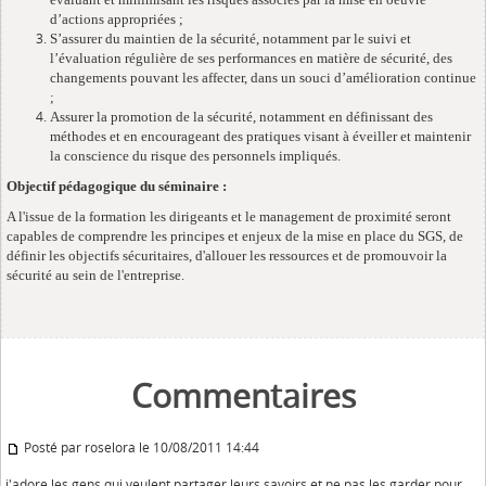
d’actions appropriées ;
S’assurer du maintien de la sécurité, notamment par le suivi et
l’évaluation régulière de ses performances en matière de sécurité, des
changements pouvant les affecter, dans un souci d’amélioration continue
;
Assurer la promotion de la sécurité, notamment en définissant des
méthodes et en encourageant des pratiques visant à éveiller et maintenir
la conscience du risque des personnels impliqués.
Objectif pédagogique du séminaire :
A l'issue de la formation les dirigeants et le management de proximité seront
capables de comprendre les principes et enjeux de la mise en place du SGS, de
définir les objectifs sécuritaires, d'allouer les ressources et de promouvoir la
sécurité au sein de l'entreprise.
Commentaires
Posté par roselora le 10/08/2011 14:44
j'adore les gens qui veulent partager leurs savoirs et ne pas les garder pour