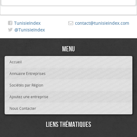
TunisieIndex
contact@tunisieindex.com
@TunisieIndex
Menu
Accueil
Annuaire Entreprises
Sociétés par Région
Ajoutez une entreprise
Nous Contacter
Liens thématiques