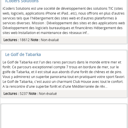
iCoders Solutions
iCoders Solutions est une société de développement des solutions TIC (sites
web, logiciels, applications iPhone et iPad...etc), nous offrons en plus d'autres
services tels que l'hébergement des sites web et d'autres plateformes à
services diverses. Mission : Développement des sites et des applications web
Développement des logiciels bureautiques et financières Hébergement des
sites web Installation et maintenance des réseaux inf...
Lectures :
18612
Note :
Non évalué
Le Golf de Tabarka
Le Golf de Tabarka est l'un des rares parcours dans le monde entre mer et
forêt. Ce parcours exceptionnel compte 7 trous en bordure de mer, sur le
golfe de Tabarka, et il est situé aux abords d'une forêt de chênes et de pins.
Vous y admirerez un superbe panorama tout en pratiquant votre sport favori.
Le Golf de Tabarka, c'est aussi un charmant Club House avec tout le confort.
A la rencontre d'une superbe forêt et d'une Méditerranée de rêv...
Lectures :
5237
Note :
Non évalué