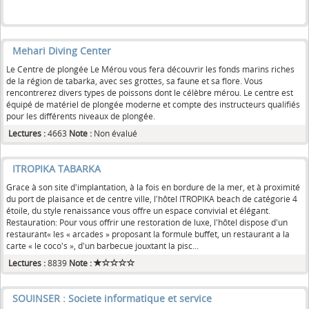
Mehari Diving Center
Le Centre de plongée Le Mérou vous fera découvrir les fonds marins riches
de la région de tabarka, avec ses grottes, sa faune et sa flore. Vous
rencontrerez divers types de poissons dont le célèbre mérou. Le centre est
équipé de matériel de plongée moderne et compte des instructeurs qualifiés
pour les différents niveaux de plongée.
Lectures :
4663
Note :
Non évalué
ITROPIKA TABARKA
Grace à son site d'implantation, à la fois en bordure de la mer, et à proximité
du port de plaisance et de centre ville, l'hôtel ITROPIKA beach de catégorie 4
étoile, du style renaissance vous offre un espace convivial et élégant.
Restauration: Pour vous offrir une restoration de luxe, l'hôtel dispose d'un
restaurant« les « arcades » proposant la formule buffet, un restaurant a la
carte « le coco's », d'un barbecue jouxtant la pisc...
Lectures :
8839
Note :
SOUINSER : Societe informatique et service