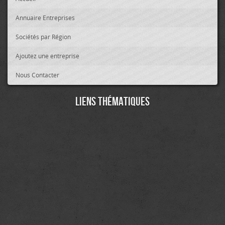
Annuaire Entreprises
Sociétés par Région
Ajoutez une entreprise
Nous Contacter
Liens thématiques