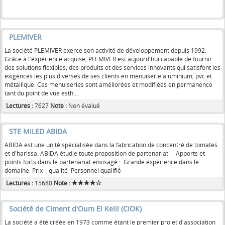
PLEMIVER
La société PLEMIVER exerce son activité de développement depuis 1992.
Grâce à l'expérience acquise, PLEMIVER est aujourd'hui capable de fournir
des solutions flexibles, des produits et des services innovants qui satisfont les
exigences les plus diverses de ses clients en menuiserie aluminium, pvc et
métallique. Ces menuiseries sont améliorées et modifiées en permanence
tant du point de vue esth...
Lectures :
7627
Note :
Non évalué
STE MILED ABIDA
ABIDA est une unité spécialisée dans la fabrication de concentré de tomates
et d'harissa. ABIDA étudie toute proposition de partenariat. Apports et
points forts dans le partenariat envisagé : Grande expérience dans le
domaine Prix – qualité Personnel qualifié
Lectures :
15680
Note :
Société de Ciment d'Oum El Kelil (CIOK)
La société a été créée en 1973 comme étant le premier projet d'association