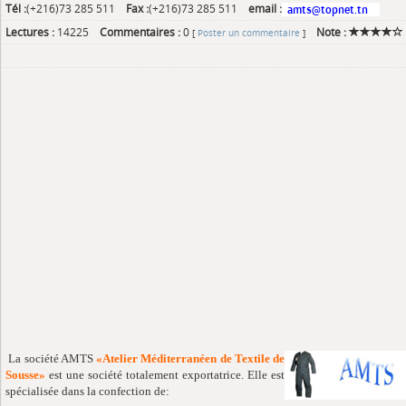
Tél :
(+216)73 285 511
Fax :
(+216)73 285 511
email :
Lectures :
14225
Commentaires :
0
Note :
[
Poster un commentaire
]
La société AMTS
«Atelier Méditerranéen de Textile de
Sousse»
est une société totalement exportatrice. Elle est
spécialisée dans la confection de: