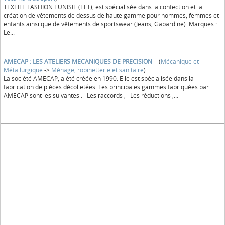
TEXTILE FASHION TUNISIE (TFT), est spécialisée dans la confection et la
création de vêtements de dessus de haute gamme pour hommes, femmes et
enfants ainsi que de vêtements de sportswear (Jeans, Gabardine). Marques :
Le...
AMECAP : LES ATELIERS MECANIQUES DE PRECISION
- (
Mécanique et
Métallurgique
->
Ménage, robinetterie et sanitaire
)
La société AMECAP, a été créée en 1990. Elle est spécialisée dans la
fabrication de pièces décolletées. Les principales gammes fabriquées par
AMECAP sont les suivantes : Les raccords ; Les réductions ;...