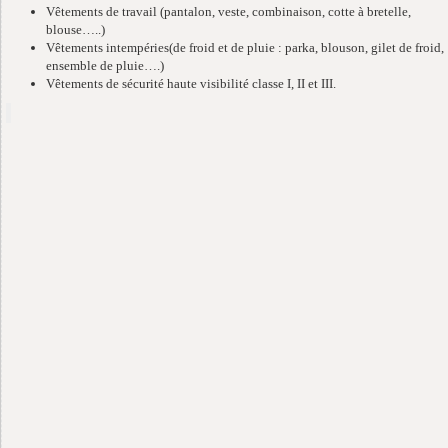
Vêtements de travail (pantalon, veste, combinaison, cotte à bretelle,
blouse…..)
Vêtements intempéries(de froid et de pluie : parka, blouson, gilet de froid,
ensemble de pluie….)
Vêtements de sécurité haute visibilité classe I, II et III.