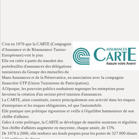
C'est en 1976 que la CARTE (Compagnie
d'Assurance et de Réassurance Tuniso-
Européenne) voit le jour.
Elle est créée à partir du transfert des
portefeuilles d'assurances des délégations
tunisiennes du Groupe des mutuelles du
Mans Assurances et de la Préservatrice, en association avec la compagnie
financière UTP (Union Tunisienne de Participation).
A l'époque, les pouvoirs publics souhaitent regrouper les entreprises pour
favoriser la création d'un secteur privé tunisien d'assurances.
La CARTE, ainsi constituée, exerce principalement son activité dans les risques
d'entreprises et les risques obligatoires, tel que l'automobile.
Elle pratique une politique rigoureuse et veille à l'équilibre harmonieux de son
chiffre d'affaires.
Grâce à cette politique, la CARTE se développe de manière soutenue et régulière.
Son chiffre d'affaires augmente en moyenne, chaque année, de 15%.
De 1976 à 2006, elle renforce ses fonds propres pour les porter de 327.000 dinars
à 33 millions de dinars.