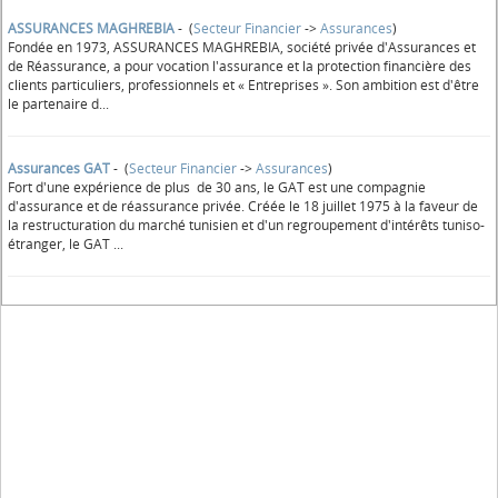
ASSURANCES MAGHREBIA
- (
Secteur Financier
->
Assurances
)
Fondée en 1973, ASSURANCES MAGHREBIA, société privée d'Assurances et
de Réassurance, a pour vocation l'assurance et la protection financière des
clients particuliers, professionnels et « Entreprises ». Son ambition est d'être
le partenaire d...
Assurances GAT
- (
Secteur Financier
->
Assurances
)
Fort d'une expérience de plus de 30 ans, le GAT est une compagnie
d'assurance et de réassurance privée. Créée le 18 juillet 1975 à la faveur de
la restructuration du marché tunisien et d'un regroupement d'intérêts tuniso-
étranger, le GAT ...