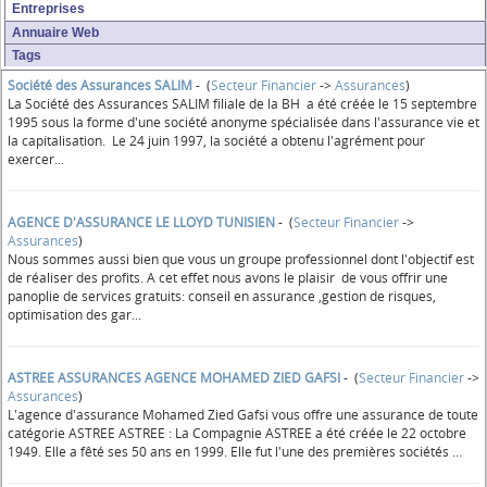
Entreprises
Annuaire Web
Tags
Société des Assurances SALIM
- (
Secteur Financier
->
Assurances
)
La Société des Assurances SALIM filiale de la BH a été créée le 15 septembre
1995 sous la forme d'une société anonyme spécialisée dans l'assurance vie et
la capitalisation. Le 24 juin 1997, la société a obtenu l'agrément pour
exercer...
AGENCE D'ASSURANCE LE LLOYD TUNISIEN
- (
Secteur Financier
->
Assurances
)
Nous sommes aussi bien que vous un groupe professionnel dont l'objectif est
de réaliser des profits. A cet effet nous avons le plaisir de vous offrir une
panoplie de services gratuits: conseil en assurance ,gestion de risques,
optimisation des gar...
ASTREE ASSURANCES AGENCE MOHAMED ZIED GAFSI
- (
Secteur Financier
->
Assurances
)
L'agence d'assurance Mohamed Zied Gafsi vous offre une assurance de toute
catégorie ASTREE ASTREE : La Compagnie ASTREE a été créée le 22 octobre
1949. Elle a fêté ses 50 ans en 1999. Elle fut l'une des premières sociétés ...