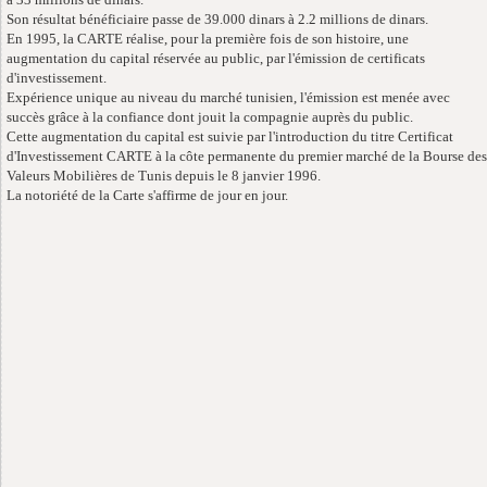
Son résultat bénéficiaire passe de 39.000 dinars à 2.2 millions de dinars.
En 1995, la CARTE réalise, pour la première fois de son histoire, une
augmentation du capital réservée au public, par l'émission de certificats
d'investissement.
Expérience unique au niveau du marché tunisien, l'émission est menée avec
succès grâce à la confiance dont jouit la compagnie auprès du public.
Cette augmentation du capital est suivie par l'introduction du titre Certificat
d'Investissement CARTE à la côte permanente du premier marché de la Bourse des
Valeurs Mobilières de Tunis depuis le 8 janvier 1996.
La notoriété de la Carte s'affirme de jour en jour.