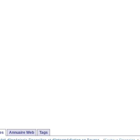
ses
Annuaire Web
Tags