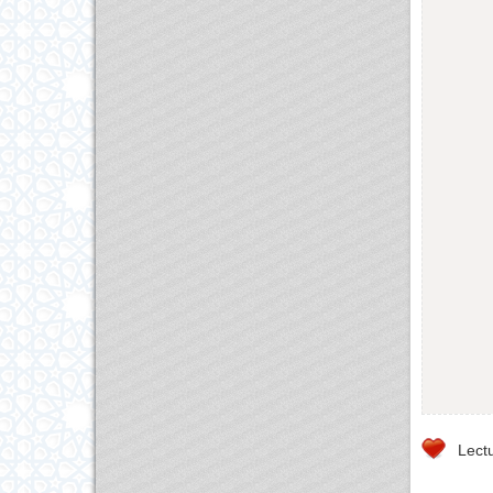
Lectu