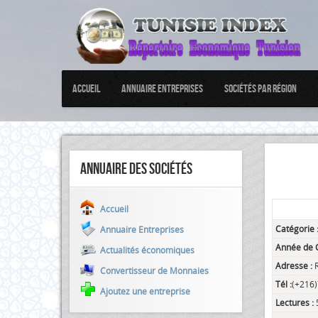
Accueil
Annuaire Entreprises
Sociétés par Région
Annuaire des sociétés
Accueil
Catégorie 
Annuaire Entreprises
Année de C
Actualités économiques
Adresse :
Convertisseur de Monnaies
Tél :
(+216
Ajoutez une entreprise
Lectures :