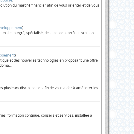
>
Bourse
)
volution du marché financier afin de vous orienter et de vous
éveloppement
)
xtile intégré, spécialisé, de la conception à la livraison
oppement
)
tique et des nouvelles technologies en proposant une offre
 doma...
plusieurs disciplines et afin de vous aider à améliorer les
ies, formation continue, conseils et services, installée à