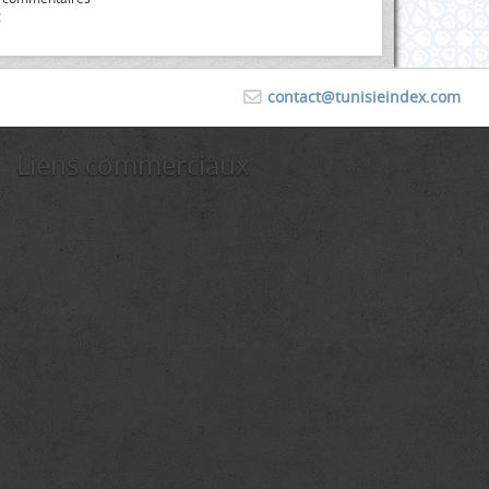
contact@tunisieindex.com
Liens commerciaux