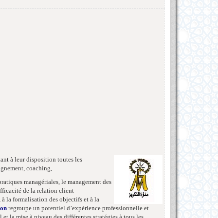
nt à leur disposition toutes les
mpagnement, coaching,
 pratiques managériales, le management des
icacité de la relation client
à la formalisation des objectifs et à la
ion
regroupe un potentiel d’expérience professionnelle et
 la mise à niveau des différentes stratégies à tous les