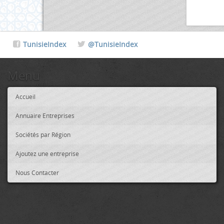
TunisieIndex
@TunisieIndex
Menu
Accueil
Annuaire Entreprises
Sociétés par Région
Ajoutez une entreprise
Nous Contacter