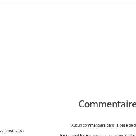
Commentaire
Aucun commentaire dans la base de 
 commentaire :
Uniquement les membres peuvent poster de