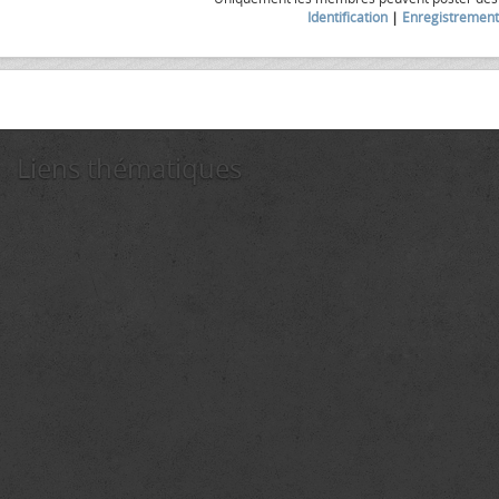
Identification
|
Enregistrement
Liens thématiques