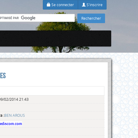
Se connecter
S'inscrire
SES
9/02/2014 21:43
a :
BEN AROUS