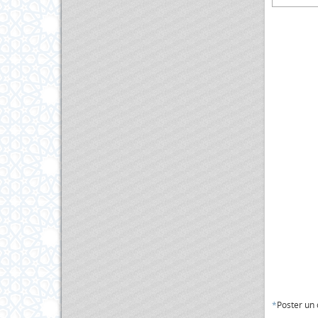
*
Poster un