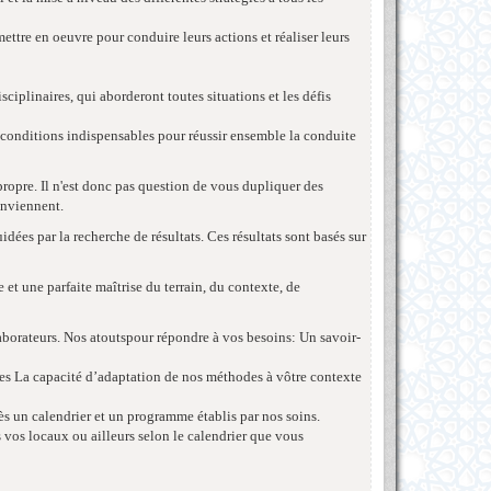
ettre en oeuvre pour conduire leurs actions et réaliser leurs
ciplinaires, qui aborderont toutes situations et les défis
s conditions indispensables pour réussir ensemble la conduite
 propre. Il n'est donc pas question de vous dupliquer des
conviennent.
uidées par la recherche de résultats. Ces résultats sont basés sur
et une parfaite maîtrise du terrain, du contexte, de
borateurs. Nos atoutspour répondre à vos besoins: Un savoir-
ires La capacité d’adaptation de nos méthodes à vôtre contexte
près un calendrier et un programme établis par nos soins.
ns vos locaux ou ailleurs selon le calendrier que vous