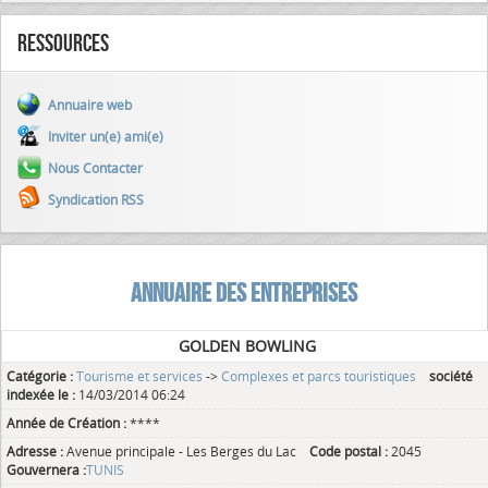
Ressources
Annuaire web
Inviter un(e) ami(e)
Nous Contacter
Syndication RSS
ANNUAIRE DES ENTREPRISES
GOLDEN BOWLING
Catégorie :
Tourisme et services
->
Complexes et parcs touristiques
société
indexée le :
14/03/2014 06:24
Année de Création :
****
Adresse :
Avenue principale - Les Berges du Lac
Code postal :
2045
Gouvernera :
TUNIS