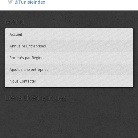
@TunisieIndex
Menu
Accueil
Annuaire Entreprises
Sociétés par Région
Ajoutez une entreprise
Nous Contacter
Liens thématiques