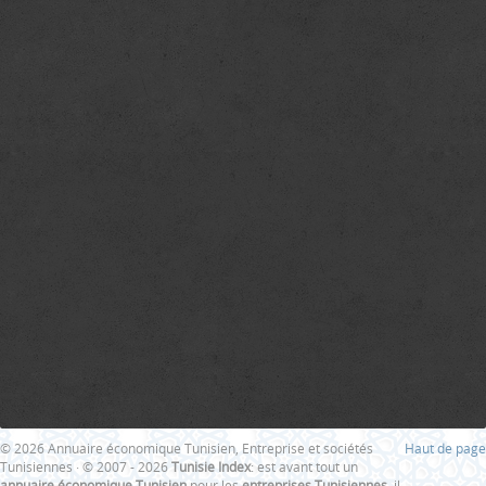
© 2026 Annuaire économique Tunisien, Entreprise et sociétés
Haut de page
Tunisiennes · © 2007 - 2026
Tunisie Index
: est avant tout un
annuaire économique Tunisien
pour les
entreprises Tunisiennes
, il