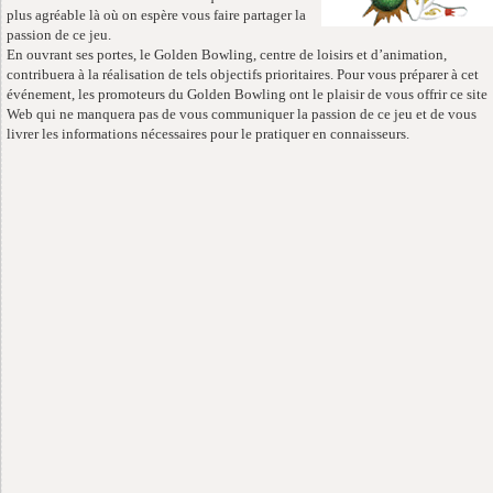
plus agréable là où on espère vous faire partager la
passion de ce jeu.
En ouvrant ses portes, le Golden Bowling, centre de loisirs et d’animation,
contribuera à la réalisation de tels objectifs prioritaires. Pour vous préparer à cet
événement, les promoteurs du Golden Bowling ont le plaisir de vous offrir ce site
Web qui ne manquera pas de vous communiquer la passion de ce jeu et de vous
livrer les informations nécessaires pour le pratiquer en connaisseurs.