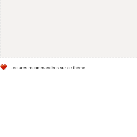
Lectures recommandées sur ce thème :