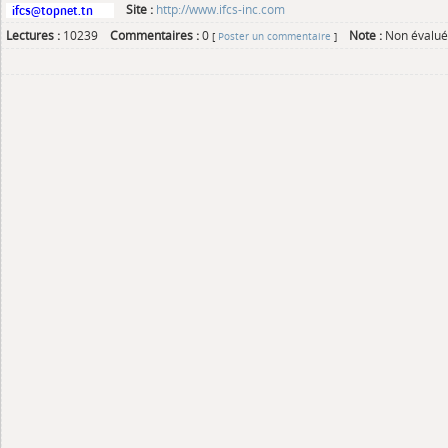
Site :
http://www.ifcs-inc.com
Lectures :
10239
Commentaires :
0
Note :
Non évalué
[
Poster un commentaire
]