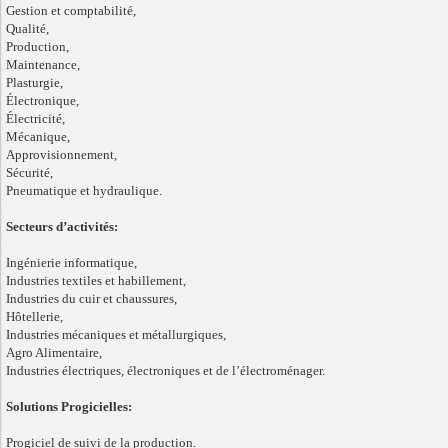
Gestion et comptabilité,
Qualité,
Production,
Maintenance,
Plasturgie,
Électronique,
Électricité,
Mécanique,
Approvisionnement,
Sécurité,
Pneumatique et hydraulique.
Secteurs d’activités:
Ingénierie informatique,
Industries textiles et habillement,
Industries du cuir et chaussures,
Hôtellerie,
Industries mécaniques et métallurgiques,
Agro Alimentaire,
Industries électriques, électroniques et de l’électroménager.
Solutions Progicielles:
Progiciel de suivi de la production.