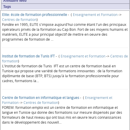
Annuaire Web
Tags
Elite: école de formation professionnelle
- (
Enseignement et Formation
->
Centres de formation
)
Fondée en 1995, ELITE s'impose aujourd'hui comme étant l'un des principaux
opérateurs privés de la formation au Cap Bon. Fort de ses moyens humains et
matériels, ELITE a pour principal objectif de mettre en oeuvre des
programmes de formation de ...
Institut de formation de Tunis IFT
- (
Enseignement et Formation
->
Centres de
formation
)
L'Institut de formation de Tunis IFT est un centre de formation basé en
Tunisie qui propose une variété de formations innovantes : de la formation
diplômante de base (BTP, BTS) jusqu'à la formation professionnelle pour
cadres, formations la...
Centre de formation en informatique et langues
- (
Enseignement et
Formation
->
Centres de formation
)
FOREM: formation emploi est un centre de formation en informatique et
langue en Tunisie qui donne des formations sur mesure dispensés par des
formateurs de haut niveau qui ont tous mis en œuvre leurs connaissances
dans le développement des nouvell...