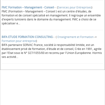
FMC Formation – Management - Conseil
- (
Services pour Entreprises
)
FMC (Formation – Management – Conseil ) est un centre d'études, de
formation et de conseil spécialisé en management. Il regroupe un ensemble
d'experts tunisiens dans le domaine du management. FMC a choisi de se
spécialiser e...
BIFA ETUDE FORMATION CONSULTING
- (
Enseignement et Formation
->
Formation pour entreprise
)
BIFA partenaire SERVAC France, société à responsabilité limitée, est un
établissement privé de formation, d'étude et de conseil, Crée en 1991, agrée
par l'Etat sous le N° 327/1055/00 et reconnu par l'Union Européenne. Hormis
ses activité...