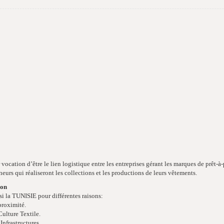
vocation d’être le lien logistique entre les entreprises gérant les marques de prêt-à-p
eurs qui réaliseront les collections et les productions de leurs vêtements.
ion
si la TUNISIE pour différentes raisons:
proximité.
Culture Textile.
 Infrastructures.