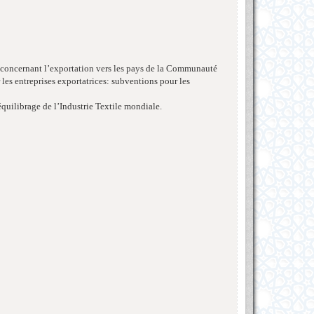
s concernant l’exportation vers les pays de la Communauté
les entreprises exportatrices: subventions pour les
ééquilibrage de l’Industrie Textile mondiale.