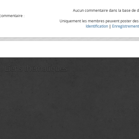
Aucun commentaire dans la base de 
 commentaire :
Uniquement les membres peuvent poster de
Identification
|
Enregistrement
Liens thématiques