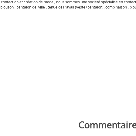
confection et création de mode , nous sommes une société spécialisé en confec
 blouson , pantalon de ville , tenue deTravail (veste+pantalon) ,combinaison , blou
Commentaire