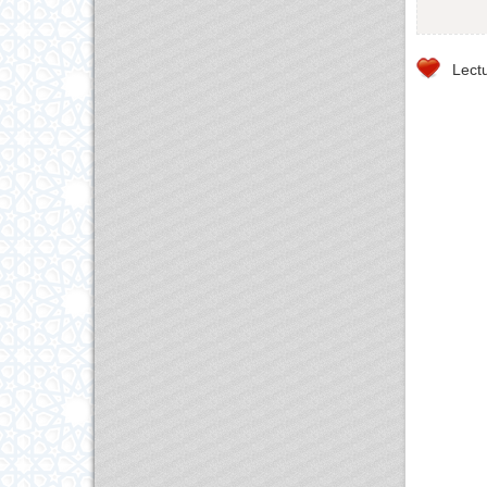
Lectu