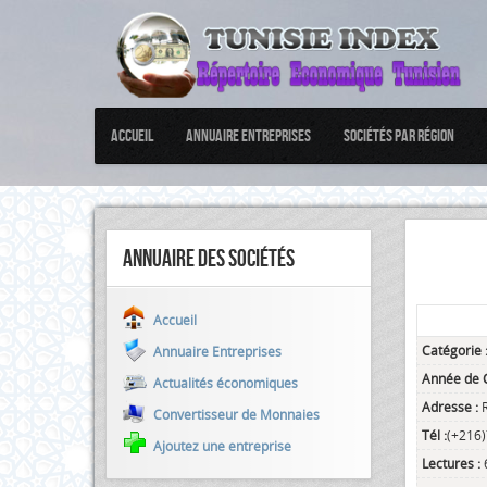
Accueil
Annuaire Entreprises
Sociétés par Région
Annuaire des sociétés
Accueil
Catégorie 
Annuaire Entreprises
Année de C
Actualités économiques
Adresse :
Convertisseur de Monnaies
Tél :
(+216
Ajoutez une entreprise
Lectures :