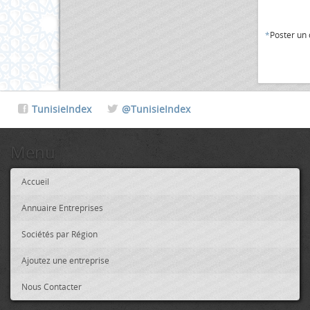
*
Poster un
TunisieIndex
@TunisieIndex
Menu
Accueil
Annuaire Entreprises
Sociétés par Région
Ajoutez une entreprise
Nous Contacter