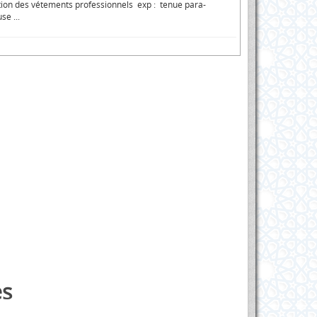
tion des vétements professionnels exp : tenue para-
se ...
s