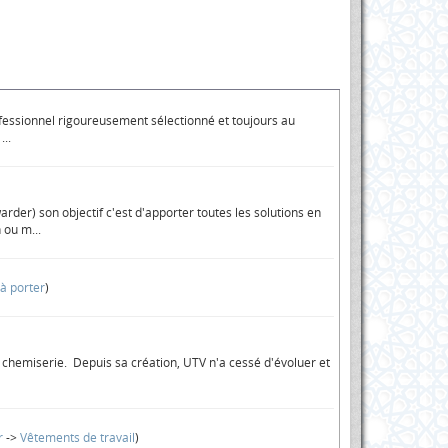
 professionnel rigoureusement sélectionné et toujours au
...
der) son objectif c'est d'apporter toutes les solutions en
 ou m...
 à porter
)
a chemiserie. Depuis sa création, UTV n'a cessé d'évoluer et
r
->
Vêtements de travail
)