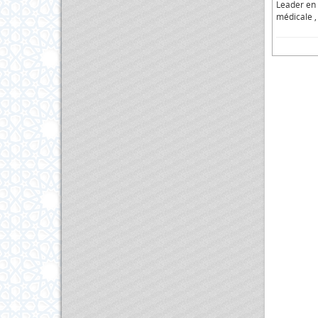
Leader en 
médicale ,