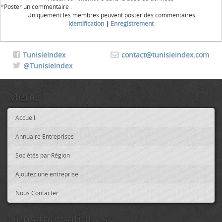
*
Poster un commentaire :
Uniquement les membres peuvent poster des commentaires
Identification
|
Enregistrement
TunisieIndex
contact@tunisieindex.com
@TunisieIndex
Menu
Accueil
Annuaire Entreprises
Sociétés par Région
Ajoutez une entreprise
Nous Contacter
Liens thématiques