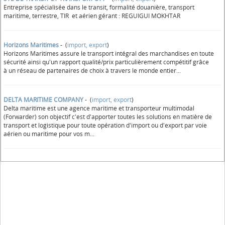
Entreprise spécialisée dans le transit, formalité douanière, transport
maritime, terrestre, TIR et aérien gérant : REGUIGUI MOKHTAR
Horizons Maritimes
- (
import, export
)
Horizons Maritimes assure le transport intégral des marchandises en toute
sécurité ainsi qu'un rapport qualité/prix particulièrement compétitif grâce
à un réseau de partenaires de choix à travers le monde entier...
DELTA MARITIME COMPANY
- (
import, export
)
Delta maritime est une agence maritime et transporteur multimodal
(Forwarder) son objectif c'est d'apporter toutes les solutions en matière de
transport et logistique pour toute opération d'import ou d'export par voie
aérien ou maritime pour vos m...