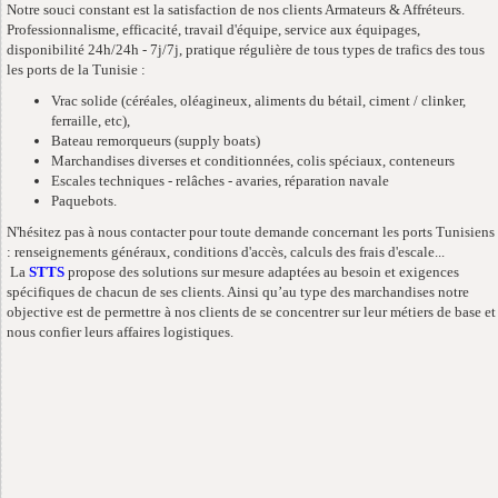
Notre souci constant est la satisfaction de nos clients Armateurs & Affréteurs.
Professionnalisme, efficacité, travail d'équipe, service aux équipages,
disponibilité 24h/24h - 7j/7j, pratique régulière de tous types de trafics des tous
les ports de la Tunisie :
Vrac solide (céréales, oléagineux, aliments du bétail, ciment / clinker,
ferraille, etc),
Bateau remorqueurs (supply boats)
Marchandises diverses et conditionnées, colis spéciaux, conteneurs
Escales techniques - relâches - avaries, réparation navale
Paquebots.
N'hésitez pas à nous contacter pour toute demande concernant les ports Tunisiens
: renseignements généraux, conditions d'accès, calculs des frais d'escale...
La
STTS
propose des solutions sur mesure adaptées au besoin et exigences
spécifiques de chacun de ses clients. Ainsi qu’au type des marchandises notre
objective est de permettre à nos clients de se concentrer sur leur métiers de base et
nous confier leurs affaires logistiques.