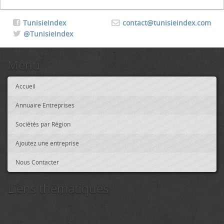
TunisieIndex
contact@tunisieindex.com
@TunisieIndex
Menu
Accueil
Annuaire Entreprises
Sociétés par Région
Ajoutez une entreprise
Nous Contacter
Liens thématiques