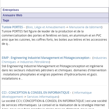
Entreprises
Annuaire Web
Tags
Tunisie PORTES
- (
Bois, Liège et Ameublement
->
Menuiserie de bâtiment
)
Tunisie PORTES fait figure de leader de la production et de la
commercialisation des portes et fenêtres en bois, en aluminium et en PVC
ainsi que les cuisines, les coffres forts, les boites aux lettres et les accessoires
de q...
EIMP : Engineering Industriel Management et Pilotageconception
- (
Industries
Chimiques
->
Industries Pétrolières
)
Sté Engineering Industriel Management et Pilotageconception et ingénierie
dans les secteurs industriels pétroliers et chimiques. domaines d'intervention
: installations phosphates et engrais pipelines d'hydrocarbures et gazs.
installations e...
CCI : CONCEPTION & CONSEIL EN INFORMATIQUE
- (
Informatique
développement
->
Services Informatiques
)
La société CCI ( CONCEPTION & CONSEIL EN INFORMATIQUE ) est une société
de services informatiques: Le conseil et la réalisation de la stratégie Internet