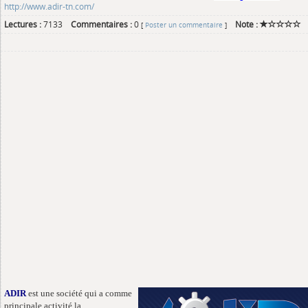
http://www.adir-tn.com/
Lectures :
7133
Commentaires :
0
Note :
[
Poster un commentaire
]
ADIR
est une société qui a comme
principale activité la