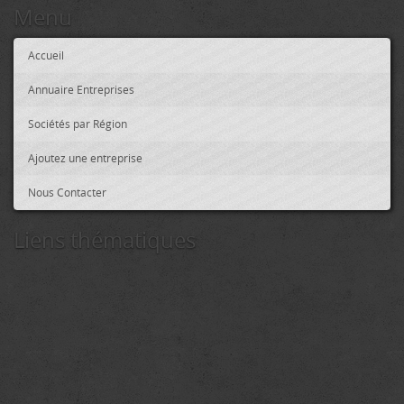
Menu
Accueil
Annuaire Entreprises
Sociétés par Région
Ajoutez une entreprise
Nous Contacter
Liens thématiques