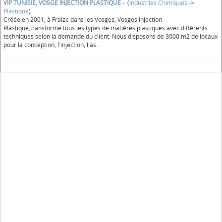
VIP TUNISIE, VOSGE INJECTION PLASTIQUE
- (
Industries Chimiques
->
Plastique
)
Créée en 2001, à Fraize dans les Vosges, Vosges Injection
Plastique,transforme tous les types de matières plastiques avec différents
techniques selon la demande du client. Nous disposons de 3000 m2 de locaux
pour la conception, l'injection, l'as...