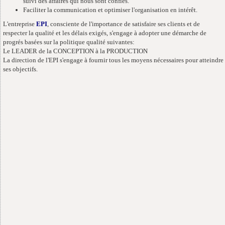
suivi des affaires qui nous sont confiés.
Faciliter la communication et optimiser l'organisation en intérêt.
L'entreprise
EPI
, consciente de l'importance de satisfaire ses clients et de
respecter la qualité et les délais exigés, s'engage à adopter une démarche de
progrés basées sur la politique qualité suivantes:
Le LEADER de la CONCEPTION à la PRODUCTION
La direction de l'EPI s'engage à fournir tous les moyens nécessaires pour atteindre
ses objectifs.