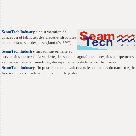
SeamTech Industry
a pour vocation de
concevoir et fabriquer des pièces et structures
en matériaux souples, tissés,laminés, PVC,
SeamTech Industry
met son savoir faire au
service des métiers de la voilerie, des secteurs agroalimentaires, des équipements
aéronautiques et automobiles, des équipements de loisirs et de cinéma.
SeamTech Industry
s'impose comme le leader dans les domaines du nautisme, de
la voilerie, des articles de plein air et de jardin.