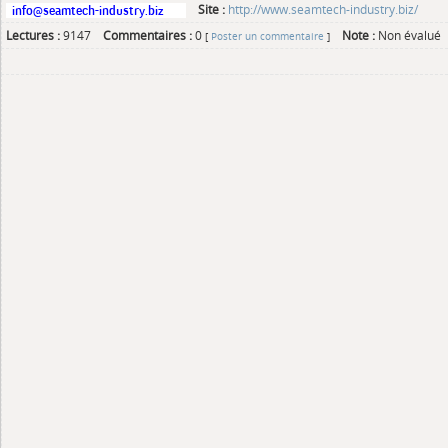
Site :
http://www.seamtech-industry.biz/
Lectures :
9147
Commentaires :
0
Note :
Non évalué
[
Poster un commentaire
]