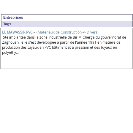
Entreprises
Tags
EL MAWASSIR PVC
- (
Matériaux de Construction
->
Divers
)
Sté implantée dans la zone industrielle de Bir M'Cherga du gouvernorat de
Zaghouan ; elle s'est développée à partir de l'année 1991 en matière de
production des tuyaux en PVC bâtiment et à pression et des tuyaux en
polyéthy...