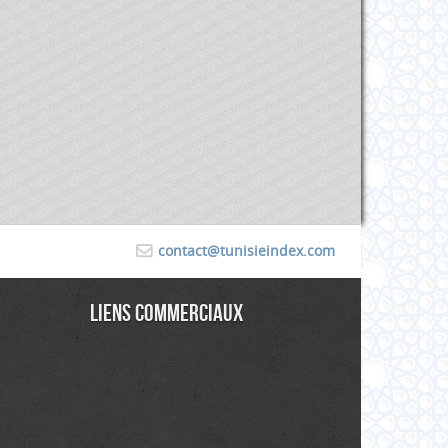
contact@tunisieindex.com
Liens commerciaux