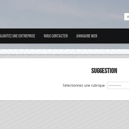
Ajoutez une entreprise
Nous Contacter
Annuaire web
SUGGESTION
Sélectionnez une rubrique :