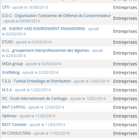
Entreprises
CFTI
- ajouté le 18/08/2013
O.D.C : Organisation Tunisienne de Défense du Consommateur
Entreprises
- ajouté le 03/03/2014
3E : ENERGY AND ENVIRONMENT ENGINEERING
- ajouté
Entreprises
le 02/03/2014
Entreprises
STUDI
- ajouté le 02/03/2014
G.I.L : groupement interprofessionnel des légumes
- ajouté
Entreprises
le 02/03/2014
Entreprises
MIDA group
- ajouté le 02/03/2014
Entreprises
Grafikking
- ajouté le 22/02/2014
Entreprises
T.E.D : Tunisie Emballage et Distribution
- ajouté le 12/02/2014
Entreprises
M.S.A
- ajouté le 12/02/2014
Entreprises
ISC : Ecole internationale de Carthage
- ajouté le 12/02/2014
Entreprises
BIAT CAPITAL
- ajouté le 12/02/2014
Entreprises
Optimax
- ajouté le 11/02/2014
Entreprises
BEST Conseils
- ajouté le 11/02/2014
Entreprises
IM CONSULTING
- ajouté le 11/02/2014