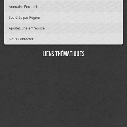
Annuaire Entreprises
Sociétés par Région
Ajoutez une entreprise
Nous Contacter
Liens thématiques