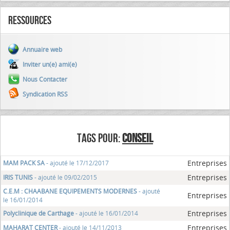
Ressources
Annuaire web
Inviter un(e) ami(e)
Nous Contacter
Syndication RSS
TAGS POUR:
CONSEIL
Entreprises
MAM PACK SA
- ajouté le 17/12/2017
Entreprises
IRIS TUNIS
- ajouté le 09/02/2015
C.E.M : CHAABANE EQUIPEMENTS MODERNES
- ajouté
Entreprises
le 16/01/2014
Entreprises
Polyclinique de Carthage
- ajouté le 16/01/2014
Entreprises
MAHARAT CENTER
- ajouté le 14/11/2013