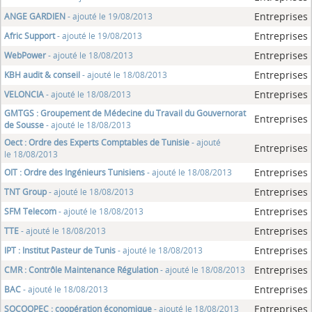
Entreprises
ANGE GARDIEN
- ajouté le 19/08/2013
Entreprises
Afric Support
- ajouté le 19/08/2013
Entreprises
WebPower
- ajouté le 18/08/2013
Entreprises
KBH audit & conseil
- ajouté le 18/08/2013
Entreprises
VELONCIA
- ajouté le 18/08/2013
GMTGS : Groupement de Médecine du Travail du Gouvernorat
Entreprises
de Sousse
- ajouté le 18/08/2013
Oect : Ordre des Experts Comptables de Tunisie
- ajouté
Entreprises
le 18/08/2013
Entreprises
OIT : Ordre des Ingénieurs Tunisiens
- ajouté le 18/08/2013
Entreprises
TNT Group
- ajouté le 18/08/2013
Entreprises
SFM Telecom
- ajouté le 18/08/2013
Entreprises
TTE
- ajouté le 18/08/2013
Entreprises
IPT : Institut Pasteur de Tunis
- ajouté le 18/08/2013
Entreprises
CMR : Contrôle Maintenance Régulation
- ajouté le 18/08/2013
Entreprises
BAC
- ajouté le 18/08/2013
Entreprises
SOCOOPEC : coopération économique
- ajouté le 18/08/2013