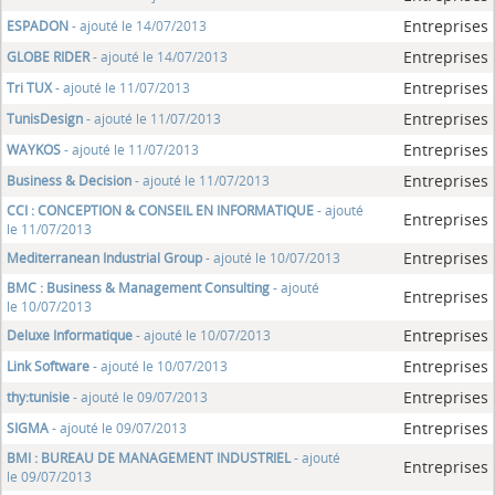
Entreprises
ESPADON
- ajouté le 14/07/2013
Entreprises
GLOBE RIDER
- ajouté le 14/07/2013
Entreprises
Tri TUX
- ajouté le 11/07/2013
Entreprises
TunisDesign
- ajouté le 11/07/2013
Entreprises
WAYKOS
- ajouté le 11/07/2013
Entreprises
Business & Decision
- ajouté le 11/07/2013
CCI : CONCEPTION & CONSEIL EN INFORMATIQUE
- ajouté
Entreprises
le 11/07/2013
Entreprises
Mediterranean Industrial Group
- ajouté le 10/07/2013
BMC : Business & Management Consulting
- ajouté
Entreprises
le 10/07/2013
Entreprises
Deluxe Informatique
- ajouté le 10/07/2013
Entreprises
Link Software
- ajouté le 10/07/2013
Entreprises
thy:tunisie
- ajouté le 09/07/2013
Entreprises
SIGMA
- ajouté le 09/07/2013
BMI : BUREAU DE MANAGEMENT INDUSTRIEL
- ajouté
Entreprises
le 09/07/2013