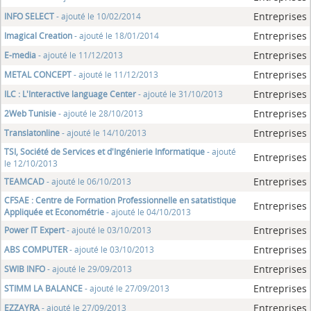
Entreprises
INFO SELECT
- ajouté le 10/02/2014
Entreprises
Imagical Creation
- ajouté le 18/01/2014
Entreprises
E-media
- ajouté le 11/12/2013
Entreprises
METAL CONCEPT
- ajouté le 11/12/2013
Entreprises
ILC : L'Interactive language Center
- ajouté le 31/10/2013
Entreprises
2Web Tunisie
- ajouté le 28/10/2013
Entreprises
Translatonline
- ajouté le 14/10/2013
TSI, Société de Services et d'Ingénierie Informatique
- ajouté
Entreprises
le 12/10/2013
Entreprises
TEAMCAD
- ajouté le 06/10/2013
CFSAE : Centre de Formation Professionnelle en satatistique
Entreprises
Appliquée et Econométrie
- ajouté le 04/10/2013
Entreprises
Power IT Expert
- ajouté le 03/10/2013
Entreprises
ABS COMPUTER
- ajouté le 03/10/2013
Entreprises
SWIB INFO
- ajouté le 29/09/2013
Entreprises
STIMM LA BALANCE
- ajouté le 27/09/2013
Entreprises
EZZAYRA
- ajouté le 27/09/2013