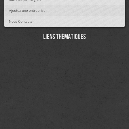
Ajoutez une entreprise
Nous Contacter
Liens thématiques