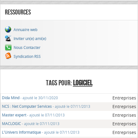
Ressources
Annuaire web
Inviter un(e) ami(e)
Nous Contacter
Syndication RSS
TAGS POUR:
LOGICIEL
Entreprises
Dida Mind
- ajouté le 30/11/2020
Entreprises
NCS : Net Computer Services
- ajouté le 07/11/2013
Entreprises
Master expert
- ajouté le 07/11/2013
Entreprises
MACLOGIC
- ajouté le 07/11/2013
Entreprises
L'Univers Informatique
- ajouté le 07/11/2013