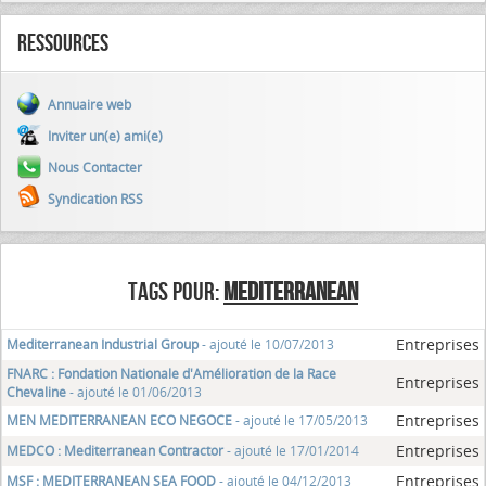
Ressources
Annuaire web
Inviter un(e) ami(e)
Nous Contacter
Syndication RSS
TAGS POUR:
MEDITERRANEAN
Entreprises
Mediterranean Industrial Group
- ajouté le 10/07/2013
FNARC : Fondation Nationale d'Amélioration de la Race
Entreprises
Chevaline
- ajouté le 01/06/2013
Entreprises
MEN MEDITERRANEAN ECO NEGOCE
- ajouté le 17/05/2013
Entreprises
MEDCO : Mediterranean Contractor
- ajouté le 17/01/2014
Entreprises
MSF : MEDITERRANEAN SEA FOOD
- ajouté le 04/12/2013