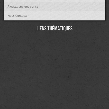
Ajoutez une entreprise
Nous Contacter
Liens thématiques