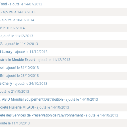
Food
- ajouté le 14/07/2013
m
- ajouté le 14/07/2013
- ajouté le 16/02/2014
té le 10/02/2014
- ajouté le 11/12/2013
FA
- ajouté le 11/12/2013
d Luxury
- ajouté le 11/12/2013
ustrielle Meuble Export
- ajouté le 11/12/2013
ool
- ajouté le 31/10/2013
IN
- ajouté le 28/10/2013
e Chelly
- ajouté le 24/10/2013
jouté le 21/10/2013
: ABID Mondial Equipement Distribution
- ajouté le 14/10/2013
ociété Huilerie MILADI
- ajouté le 14/10/2013
iété des Services de Préservation de l’Environnement
- ajouté le 14/10/2013
jouté le 11/10/2013