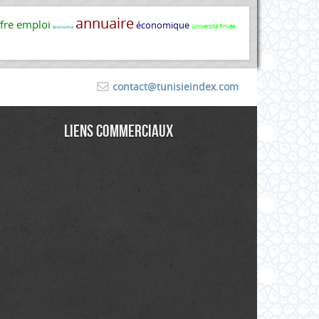
annuaire
ffre emploi
économique
Université Privée
économie
contact@tunisieindex.com
Liens commerciaux