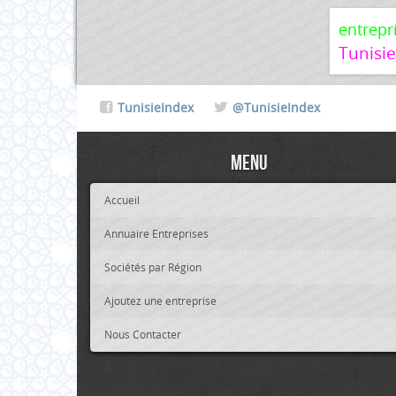
entrepr
Tunisi
TunisieIndex
@TunisieIndex
Menu
Accueil
Annuaire Entreprises
Sociétés par Région
Ajoutez une entreprise
Nous Contacter