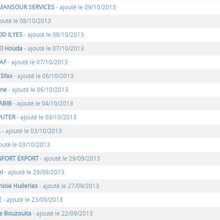
MANSOUR SERVICES
- ajouté le 09/10/2013
jouté le 08/10/2013
D ILYES
- ajouté le 08/10/2013
 El Houda
- ajouté le 07/10/2013
AF
- ajouté le 07/10/2013
 Sfax
- ajouté le 06/10/2013
ine
- ajouté le 06/10/2013
ABIB
- ajouté le 04/10/2013
PUTER
- ajouté le 03/10/2013
A
- ajouté le 03/10/2013
jouté le 03/10/2013
NFORT EXPORT
- ajouté le 29/09/2013
el
- ajouté le 29/09/2013
nisie Huileries
- ajouté le 27/09/2013
E
- ajouté le 23/09/2013
e Bouzouita
- ajouté le 22/09/2013