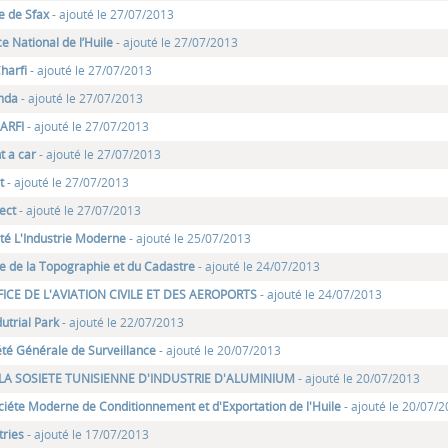
e de Sfax
- ajouté le 27/07/2013
e National de l’Huile
- ajouté le 27/07/2013
Charfi
- ajouté le 27/07/2013
mda
- ajouté le 27/07/2013
HARFI
- ajouté le 27/07/2013
t a car
- ajouté le 27/07/2013
t
- ajouté le 27/07/2013
ject
- ajouté le 27/07/2013
été L'Industrie Moderne
- ajouté le 25/07/2013
ce de la Topographie et du Cadastre
- ajouté le 24/07/2013
FICE DE L'AVIATION CIVILE ET DES AEROPORTS
- ajouté le 24/07/2013
utrial Park
- ajouté le 22/07/2013
été Générale de Surveillance
- ajouté le 20/07/2013
: LA SOSIETE TUNISIENNE D'INDUSTRIE D'ALUMINIUM
- ajouté le 20/07/2013
iéte Moderne de Conditionnement et d'Exportation de l'Huile
- ajouté le 20/07/
tries
- ajouté le 17/07/2013