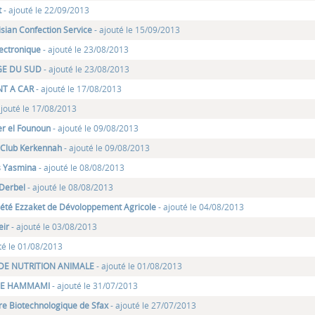
t
- ajouté le 22/09/2013
nisian Confection Service
- ajouté le 15/09/2013
ectronique
- ajouté le 23/08/2013
E DU SUD
- ajouté le 23/08/2013
NT A CAR
- ajouté le 17/08/2013
ajouté le 17/08/2013
er el Founoun
- ajouté le 09/08/2013
 Club Kerkennah
- ajouté le 09/08/2013
s Yasmina
- ajouté le 08/08/2013
 Derbel
- ajouté le 08/08/2013
iété Ezzaket de Dévoloppement Agricole
- ajouté le 04/08/2013
eir
- ajouté le 03/08/2013
té le 01/08/2013
 DE NUTRITION ANIMALE
- ajouté le 01/08/2013
GE HAMMAMI
- ajouté le 31/07/2013
re Biotechnologique de Sfax
- ajouté le 27/07/2013