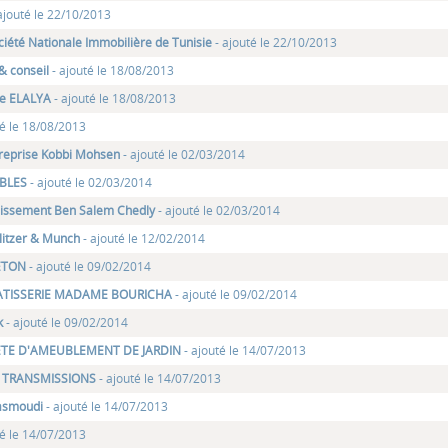
ajouté le 22/10/2013
Société Nationale Immobilière de Tunisie
- ajouté le 22/10/2013
& conseil
- ajouté le 18/08/2013
que ELALYA
- ajouté le 18/08/2013
té le 18/08/2013
treprise Kobbi Mohsen
- ajouté le 02/03/2014
UBLES
- ajouté le 02/03/2014
blissement Ben Salem Chedly
- ajouté le 02/03/2014
litzer & Munch
- ajouté le 12/02/2014
ETON
- ajouté le 09/02/2014
ATISSERIE MADAME BOURICHA
- ajouté le 09/02/2014
k
- ajouté le 09/02/2014
IETE D'AMEUBLEMENT DE JARDIN
- ajouté le 14/07/2013
TRANSMISSIONS
- ajouté le 14/07/2013
asmoudi
- ajouté le 14/07/2013
té le 14/07/2013