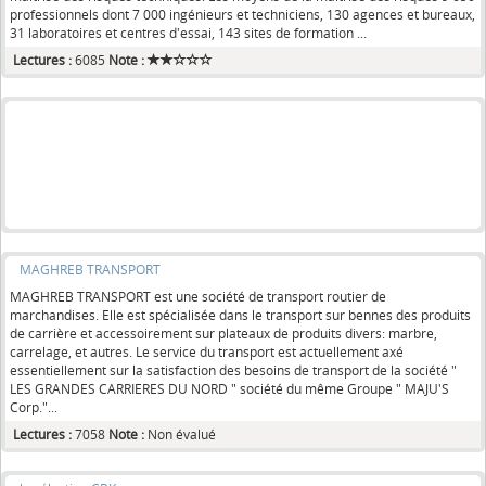
professionnels dont 7 000 ingénieurs et techniciens, 130 agences et bureaux,
31 laboratoires et centres d'essai, 143 sites de formation ...
Lectures :
6085
Note :
MAGHREB TRANSPORT
MAGHREB TRANSPORT est une société de transport routier de
marchandises. Elle est spécialisée dans le transport sur bennes des produits
de carrière et accessoirement sur plateaux de produits divers: marbre,
carrelage, et autres. Le service du transport est actuellement axé
essentiellement sur la satisfaction des besoins de transport de la société "
LES GRANDES CARRIERES DU NORD " société du même Groupe " MAJU'S
Corp."...
Lectures :
7058
Note :
Non évalué