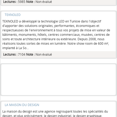
Lectures :
5985
Note :
Non évalué
TEKNOLED
TEKNOLED a développé la technologie LED en Tunisie dans l'objectif
d'apporter des solutions originales, performantes, économiques et
respectueuses de l'environnement à tous vos projets de mise en valeur de
bâtiments, monuments, hôtels, centres commerciaux, musées, centres de
soins et toute architecture intérieure ou extérieure. Depuis 2008, nous
réalisons toutes sortes de mises en lumière. Notre show room de 600 m²,
implanté à La So...
Lectures :
7104
Note :
Non évalué
LA MAISON DU DESIGN
La maison du design est une agence regroupant toutes les spécialités du
design, et plus précisément, le design industriel, le design graphique,