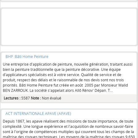
BHP :Bâti Home Peinture
Une entreprise d'application de peinture, nouvelle génération, traitant aussi
bien la peinture traditionnelle que la peinture décorative. Une équipe
d'applicateurs spécialisés est à votre service. Qualité de service et de
produit, respect des délais et le raisonnable de nos devis sont nos trois
priorités. Bâti Home Peinture fut créée en août 2005 par Monsieur Walid
BEN ZARROUK. La société s'appelait alors Allô Rénov' Dépan. T...
Lectures :
5587
Note :
Non évalué
ACT INTERNATIONALE APAVE (APAVE)
Depuis 1867, les apave réalisent des missions de toute importance, de toute
complexité. Une longue expérience et l'acquisition de nombreux savoir-faire
sont à l'origine de compétences multiples qui couvrent tous les champs de la
maîtrise des risques techniques. Les moyens de la maîtrise des risques 9 650