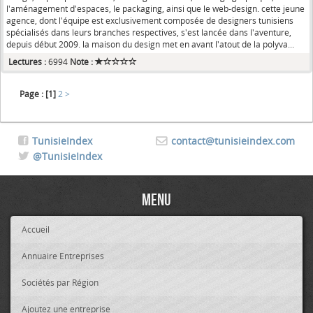
l'aménagement d'espaces, le packaging, ainsi que le web-design. cette jeune
agence, dont l'équipe est exclusivement composée de designers tunisiens
spécialisés dans leurs branches respectives, s'est lancée dans l'aventure,
depuis début 2009. la maison du design met en avant l'atout de la polyva...
Lectures :
6994
Note :
Page :
[1]
2
>
TunisieIndex
contact@tunisieindex.com
@TunisieIndex
Menu
Accueil
Annuaire Entreprises
Sociétés par Région
Ajoutez une entreprise