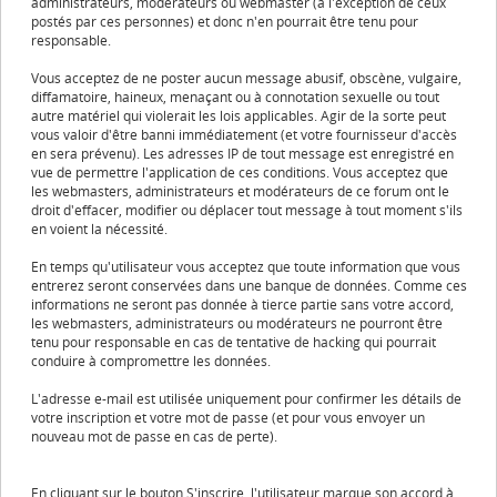
administrateurs, modérateurs ou webmaster (à l'exception de ceux
postés par ces personnes) et donc n'en pourrait être tenu pour
responsable.
Vous acceptez de ne poster aucun message abusif, obscène, vulgaire,
diffamatoire, haineux, menaçant ou à connotation sexuelle ou tout
autre matériel qui violerait les lois applicables. Agir de la sorte peut
vous valoir d'être banni immédiatement (et votre fournisseur d'accès
en sera prévenu). Les adresses IP de tout message est enregistré en
vue de permettre l'application de ces conditions. Vous acceptez que
les webmasters, administrateurs et modérateurs de ce forum ont le
droit d'effacer, modifier ou déplacer tout message à tout moment s'ils
en voient la nécessité.
En temps qu'utilisateur vous acceptez que toute information que vous
entrerez seront conservées dans une banque de données. Comme ces
informations ne seront pas donnée à tierce partie sans votre accord,
les webmasters, administrateurs ou modérateurs ne pourront être
tenu pour responsable en cas de tentative de hacking qui pourrait
conduire à compromettre les données.
L'adresse e-mail est utilisée uniquement pour confirmer les détails de
votre inscription et votre mot de passe (et pour vous envoyer un
nouveau mot de passe en cas de perte).
En cliquant sur le bouton S'inscrire, l'utilisateur marque son accord à