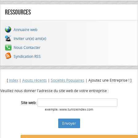
Ressources
Annuaire web
Inviter un(e) ami(e)
Nous Contacter
Syndication RSS
[
Index
|
Ajouts récents
|
Sociétés Populaires
| Ajoutez une Entreprise ! ]
Veuillez nous donner l'adresse du site web de votre entreprise :
Site web:
exemple: www.tunisieindex.com