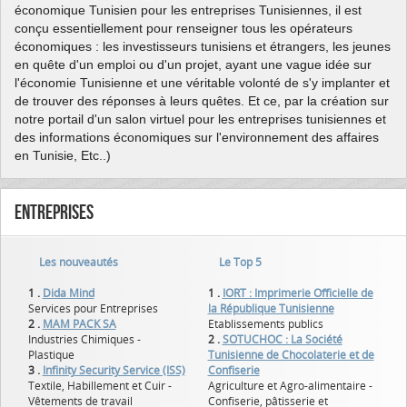
économique Tunisien pour les entreprises Tunisiennes, il est
conçu essentiellement pour renseigner tous les opérateurs
économiques : les investisseurs tunisiens et étrangers, les jeunes
en quête d'un emploi ou d'un projet, ayant une vague idée sur
l'économie Tunisienne et une véritable volonté de s'y implanter et
de trouver des réponses à leurs quêtes. Et ce, par la création sur
notre portail d'un salon virtuel pour les entreprises tunisiennes et
des informations économiques sur l'environnement des affaires
en Tunisie, Etc..)
Entreprises
Les nouveautés
Le Top 5
1 .
Dida Mind
1 .
IORT : Imprimerie Officielle de
Services pour Entreprises
la République Tunisienne
2 .
MAM PACK SA
Etablissements publics
Industries Chimiques -
2 .
SOTUCHOC : La Société
Plastique
Tunisienne de Chocolaterie et de
3 .
Infinity Security Service (ISS)
Confiserie
Textile, Habillement et Cuir -
Agriculture et Agro-alimentaire -
Vêtements de travail
Confiserie, pâtisserie et