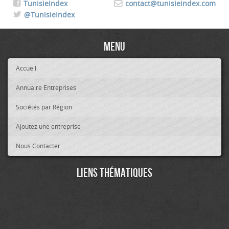
TunisieIndex
contact@tunisieindex.com
@TunisieIndex
Menu
Accueil
Annuaire Entreprises
Sociétés par Région
Ajoutez une entreprise
Nous Contacter
Liens thématiques