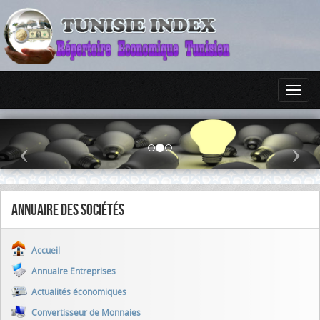
Annuaire des sociétés
Accueil
Annuaire Entreprises
Actualités économiques
Convertisseur de Monnaies