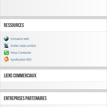
Ressources
Annuaire web
Inviter un(e) ami(e)
Nous Contacter
Syndication RSS
Liens commerciaux
Entreprises partenaires