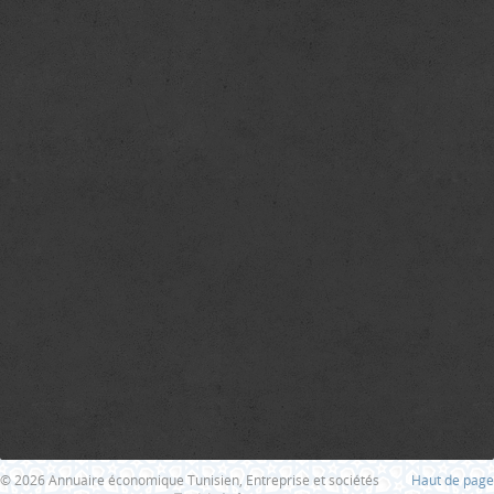
© 2026 Annuaire économique Tunisien, Entreprise et sociétés
Haut de page