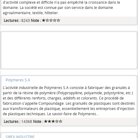
d'activité complexe et difficile n'a pas empêché la croissance dans le
domaine. La société est connue par son service dans le domaine
agroalimentaire, textile, hôtelier.
Lectures :
8243
Note :
Polymeres S.A
L'activité industrielle de Polymeres S.A consiste à fabriquer des granulés à
partir de la résine de polymère (Polypropylène, polyamide, polystyrène, etc.)
et des différents renforts, charges, additifs et colorants. Ce procédé de
fabrication s'appelle Compoundage. Les granulés de plastiques sont destinés
aux transformateurs de plastique, essentiellement les entreprises d'injection
de plastiques techniques. Le savoir-faire de Polymeres...
Lectures :
14368
Note :
SIREX INDUSTRIE