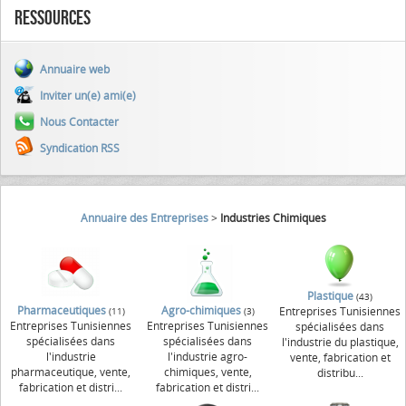
Ressources
Annuaire web
Inviter un(e) ami(e)
Nous Contacter
Syndication RSS
Annuaire des Entreprises
>
Industries Chimiques
Plastique
(43)
Pharmaceutiques
Agro-chimiques
Entreprises Tunisiennes
(11)
(3)
Entreprises Tunisiennes
Entreprises Tunisiennes
spécialisées dans
spécialisées dans
spécialisées dans
l'industrie du plastique,
l'industrie
l'industrie agro-
vente, fabrication et
pharmaceutique, vente,
chimiques, vente,
distribu...
fabrication et distri...
fabrication et distri...