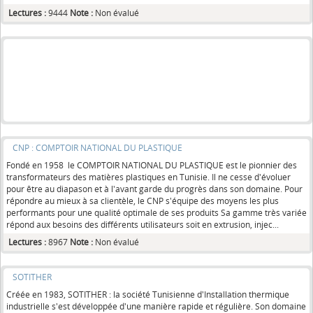
Lectures :
9444
Note :
Non évalué
CNP : COMPTOIR NATIONAL DU PLASTIQUE
Fondé en 1958 le COMPTOIR NATIONAL DU PLASTIQUE est le pionnier des
transformateurs des matières plastiques en Tunisie. Il ne cesse d'évoluer
pour être au diapason et à l'avant garde du progrès dans son domaine. Pour
répondre au mieux à sa clientèle, le CNP s'équipe des moyens les plus
performants pour une qualité optimale de ses produits Sa gamme très variée
répond aux besoins des différents utilisateurs soit en extrusion, injec...
Lectures :
8967
Note :
Non évalué
SOTITHER
Créée en 1983, SOTITHER : la société Tunisienne d'Installation thermique
industrielle s'est développée d'une manière rapide et régulière. Son domaine