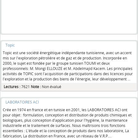
Topic
Topic est une société énergétique indépendante tunisienne, avec un accent
mis sur l'exploration pétrolière et de gaz et de production. Incorporée en
2000, le sujet est fondée par le groupe tunisien TOUMI et deux
professionnels: M. Mongi ELLOUZE et M. Abdelmajid Kacem. Les principales
activités de TOPIC sont l'acquisition de participations dans des licences pour
l'exploration et la production des biens de l'énergie, leur développement ...
Lectures :
7621
Note :
Non évalué
LABORATOIRES ACI
Crée en 1974 en france et en tunisie en 2001, les LABORATOIRES ACI ont
pour objet : formulation, conception et distribution de produits chimiques et
biologiques, plus conception d'application pour l'hygiène, la maintenance
industrielle et le traitement de surfaces. Nous maîtrisons trois fonctions
essentielles : L'étude et la conception de produits dans nos laboratoire, La
fabrication, La distribution en France, avec un réseau de V.R.P....