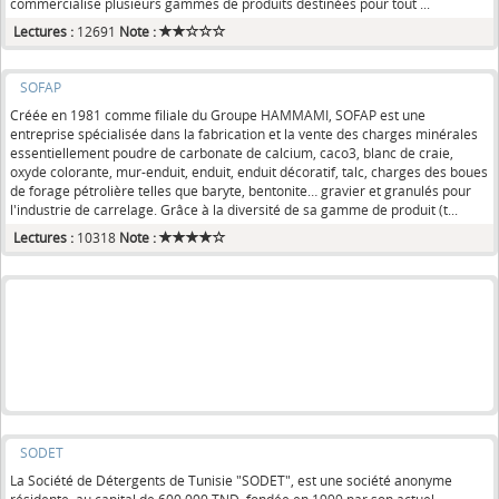
commercialise plusieurs gammes de produits destinées pour tout ...
Lectures :
12691
Note :
SOFAP
Créée en 1981 comme filiale du Groupe HAMMAMI, SOFAP est une
entreprise spécialisée dans la fabrication et la vente des charges minérales
essentiellement poudre de carbonate de calcium, caco3, blanc de craie,
oxyde colorante, mur-enduit, enduit, enduit décoratif, talc, charges des boues
de forage pétrolière telles que baryte, bentonite… gravier et granulés pour
l'industrie de carrelage. Grâce à la diversité de sa gamme de produit (t...
Lectures :
10318
Note :
SODET
La Société de Détergents de Tunisie "SODET", est une société anonyme