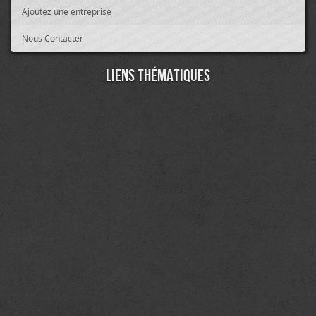
Ajoutez une entreprise
Nous Contacter
Liens thématiques