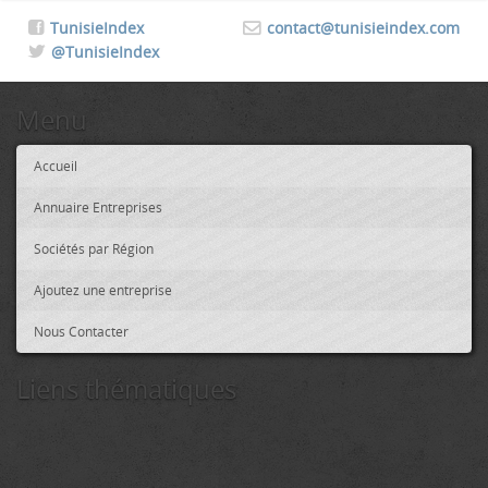
TunisieIndex
contact@tunisieindex.com
@TunisieIndex
Menu
Accueil
Annuaire Entreprises
Sociétés par Région
Ajoutez une entreprise
Nous Contacter
Liens thématiques