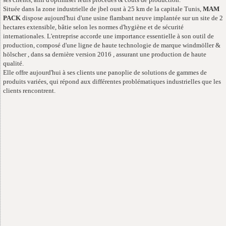
Située dans la zone industrielle de jbel oust à 25 km de la capitale Tunis,
MAM
PACK
dispose aujourd'hui d'une usine flambant neuve implantée sur un site de 2
hectares extensible, bâtie selon les normes d'hygiène et de sécurité
internationales. L'entreprise accorde une importance essentielle à son outil de
production, composé d'une ligne de haute technologie de marque windmöller &
hölscher , dans sa dernière version 2016 , assurant une production de haute
qualité.
Elle offre aujourd'hui à ses clients une panoplie de solutions de gammes de
produits variées, qui répond aux différentes problématiques industrielles que les
clients rencontrent.