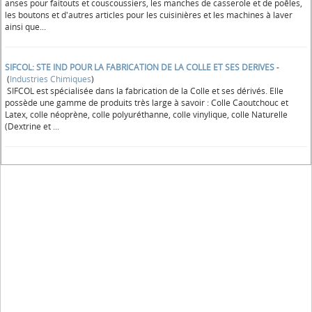
anses pour faitouts et couscoussiers, les manches de casserole et de poêles,
les boutons et d'autres articles pour les cuisinières et les machines à laver
ainsi que...
SIFCOL: STE IND POUR LA FABRICATION DE LA COLLE ET SES DERIVES
-
(
Industries Chimiques
)
SIFCOL est spécialisée dans la fabrication de la Colle et ses dérivés. Elle
possède une gamme de produits très large à savoir : Colle Caoutchouc et
Latex, colle néoprène, colle polyuréthanne, colle vinylique, colle Naturelle
(Dextrine et ...