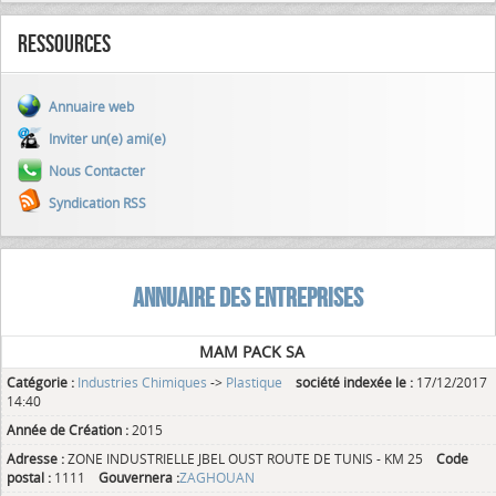
Ressources
Annuaire web
Inviter un(e) ami(e)
Nous Contacter
Syndication RSS
ANNUAIRE DES ENTREPRISES
MAM PACK SA
Catégorie :
Industries Chimiques
->
Plastique
société indexée le :
17/12/2017
14:40
Année de Création :
2015
Adresse :
ZONE INDUSTRIELLE JBEL OUST ROUTE DE TUNIS - KM 25
Code
postal :
1111
Gouvernera :
ZAGHOUAN