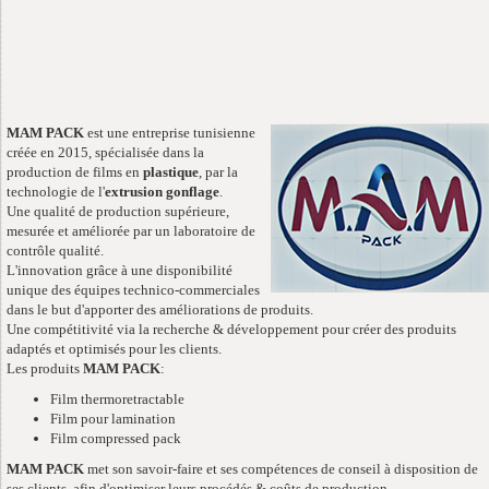
MAM PACK
est une entreprise tunisienne
créée en 2015, spécialisée dans la
production de films en
plastique
, par la
technologie de l'
extrusion gonflage
.
Une qualité de production supérieure,
mesurée et améliorée par un laboratoire de
contrôle qualité.
L'innovation grâce à une disponibilité
unique des équipes technico-commerciales
dans le but d'apporter des améliorations de produits.
Une compétitivité via la recherche & développement pour créer des produits
adaptés et optimisés pour les clients.
Les produits
MAM PACK
:
Film thermoretractable
Film pour lamination
Film compressed pack
MAM PACK
met son savoir-faire et ses compétences de conseil à disposition de
ses clients, afin d'optimiser leurs procédés & coûts de production.