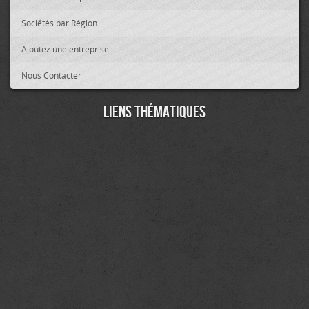
Sociétés par Région
Ajoutez une entreprise
Nous Contacter
Liens thématiques