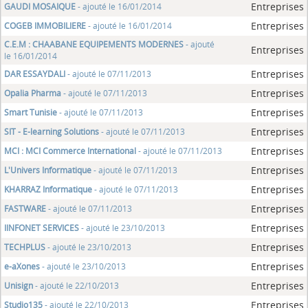
Entreprises
GAUDI MOSAIQUE
- ajouté le 16/01/2014
Entreprises
COGEB IMMOBILIERE
- ajouté le 16/01/2014
C.E.M : CHAABANE EQUIPEMENTS MODERNES
- ajouté
Entreprises
le 16/01/2014
Entreprises
DAR ESSAYDALI
- ajouté le 07/11/2013
Entreprises
Opalia Pharma
- ajouté le 07/11/2013
Entreprises
Smart Tunisie
- ajouté le 07/11/2013
Entreprises
SIT - E-learning Solutions
- ajouté le 07/11/2013
Entreprises
MCI : MCI Commerce International
- ajouté le 07/11/2013
Entreprises
L'Univers Informatique
- ajouté le 07/11/2013
Entreprises
KHARRAZ Informatique
- ajouté le 07/11/2013
Entreprises
FASTWARE
- ajouté le 07/11/2013
Entreprises
IINFONET SERVICES
- ajouté le 23/10/2013
Entreprises
TECHPLUS
- ajouté le 23/10/2013
Entreprises
e-aXones
- ajouté le 23/10/2013
Entreprises
Unisign
- ajouté le 22/10/2013
Entreprises
Studio135
- ajouté le 22/10/2013