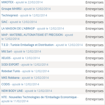
Entreprises
MIKOTEX
- ajouté le 22/02/2014
Entreprises
Groupe MHIRSI
- ajouté le 12/02/2014
Entreprises
Technoprest
- ajouté le 12/02/2014
Entreprises
SIAC
- ajouté le 12/02/2014
Entreprises
LA MAISON DE L'ABRASIF
- ajouté le 12/02/2014
MAP : MATERIEL AUTOMATISME ET PRECISION
- ajouté
Entreprises
le 12/02/2014
Entreprises
T.E.D : Tunisie Emballage et Distribution
- ajouté le 12/02/2014
Entreprises
Mtt Sarl
- ajouté le 12/02/2014
Entreprises
XELIOS
- ajouté le 12/02/2014
Entreprises
SODI EXPORT
- ajouté le 12/02/2014
Entreprises
Robobat Tunis
- ajouté le 12/02/2014
Entreprises
MKS Robbana
- ajouté le 12/02/2014
Entreprises
CODIS
- ajouté le 12/02/2014
Entreprises
NEW BODY LINE
- ajouté le 12/02/2014
NTE : Nouvelles Technologies de l'Emballage Economique
-
Entreprises
ajouté le 11/02/2014