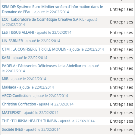
SEMIDE: Système Euro-Méditerranéen d'Information dans le
Entreprises
Domaine de l'Eau
- ajouté le 22/02/2014
LCC : Laboratoire de Cosmétique Créative S.A.R.L
- ajouté
Entreprises
le 22/02/2014
Entreprises
LES TISSUS ALLANI
- ajouté le 22/02/2014
Entreprises
LIN-FARNIER
- ajouté le 22/02/2014
Entreprises
CTM : LA CONFISERIE TRIKI LE MOULIN
- ajouté le 22/02/2014
Entreprises
KABI
- ajouté le 22/02/2014
PADELA : Pâtisseries Délicieuses Leila Abdelkarim
- ajouté
Entreprises
le 22/02/2014
Entreprises
MIB
- ajouté le 22/02/2014
Entreprises
Maklada
- ajouté le 22/02/2014
Entreprises
ARCO Confection
- ajouté le 22/02/2014
Entreprises
Christine Confection
- ajouté le 22/02/2014
Entreprises
MATSPORT
- ajouté le 22/02/2014
Entreprises
THT : TOURISM HEALTH TUNISIA
- ajouté le 22/02/2014
Entreprises
Société INES
- ajouté le 22/02/2014