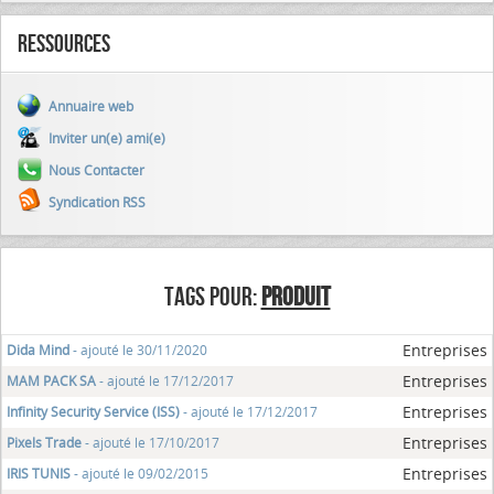
Ressources
Annuaire web
Inviter un(e) ami(e)
Nous Contacter
Syndication RSS
TAGS POUR:
PRODUIT
Entreprises
Dida Mind
- ajouté le 30/11/2020
Entreprises
MAM PACK SA
- ajouté le 17/12/2017
Entreprises
Infinity Security Service (ISS)
- ajouté le 17/12/2017
Entreprises
Pixels Trade
- ajouté le 17/10/2017
Entreprises
IRIS TUNIS
- ajouté le 09/02/2015