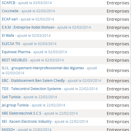
Entreprises
SCAPCB
- ajouté le 03/03/2014
Entreprises
Coccinelle
- ajouté le 02/03/2014
Entreprises
ECAP sarl
- ajouté le 02/03/2014
Entreprises
E.K.M : Entreprise Kobbi Mohsen
- ajouté le 02/03/2014
Entreprises
El Wafa
- ajouté le 02/03/2014
Entreprises
ELECSA TN
- ajouté le 02/03/2014
Entreprises
Equinoxe Pharma
- ajouté le 02/03/2014
Entreprises
BEST MEUBLES
- ajouté le 02/03/2014
G.I.L : groupement interprofessionnel des légumes
- ajouté
Entreprises
le 02/03/2014
Entreprises
EBC : Etablissement Ben Salem Chedly
- ajouté le 02/03/2014
Entreprises
TDS : Telecontrol Detection Systeme
- ajouté le 22/02/2014
Entreprises
Sati Tunisia
- ajouté le 22/02/2014
Entreprises
Jal group Tunisia
- ajouté le 22/02/2014
Entreprises
KBE Elektrotechnik S.C.S
- ajouté le 22/02/2014
Entreprises
KEI : Kacem Electronic Industry
- ajouté le 22/02/2014
Entreprises
KASSO+
- ajouté le 22/02/2014