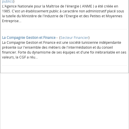
publics
)
L'Agence Nationale pour la Maîtrise de l'énergie ( ANME ) a été créée en
1985. C'est un établissement public à caractère non administratif placé sous
la tutelle du Ministère de l'Industrie de l'Energie et des Petites et Moyennes
Entreprise...
La Compagnie Gestion et Finance
- (
Secteur Financier
)
La Compagnie Gestion et Finance est une société tunisienne indépendante
présente sur l'ensemble des métiers de l'intermédiation et du conseil
financier. Forte du dynamisme de ses équipes et d'une foi inébranlable en ses
valeurs, la CGF a réu...