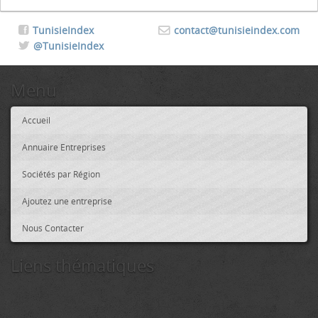
TunisieIndex
contact@tunisieindex.com
@TunisieIndex
Menu
Accueil
Annuaire Entreprises
Sociétés par Région
Ajoutez une entreprise
Nous Contacter
Liens thématiques