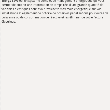
Energy Save
est un Système complet de management énergétique qui vous
permet de obtenir une information en temps réel d’une grande quantité de
variables électriques pour avoir l’efficacité maximale énergétique sur vos
installations et également de prédire de possibles pénalisations pour excès de
puissance ou de consommation de réactive et les éliminer de votre facture
électrique.