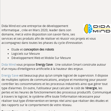
Dida Mind est une entreprise de développement
informatique , crée en Mars 2020, leader dans son
domaine, met à votre disposition son savoir-faire, ses
services et ses produits afin de réaliser et réussir vos projets et vous
accompagnez dans toutes les phases du cycle d’innovation.
Etude et
conception des robots
Logiciels sur Mesure
Développement Web et Mobile Sur Mesure
Dida Mind
vous propose
Energy Save
: Une solution Smart construite autour
d'un noyau d’intelligence artificielle à la hauteur des enjeux.
Energy Save
est beaucoup plus qu’un simple logiciel de supervision. Il dispose
de multiples options de communications, analyse et monitoring pour pouvoir
contrôler les consommations et les processus industriels ainsi que gérer tout
type d’alarmes. En outre, l’utilisateur peut calculer le coût de l’
énergie
, les
pertes et les heures de fonctionnement des processus productifs. Communiqué
à travers le logiciel, le système offre toute l’information nécessaire pour
réaliser tout type d’intervention en temps réel ainsi que réaliser des études et
des rapports sur le comportement de votre réseau.