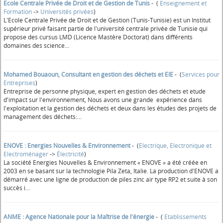
Ecole Centrale Privée de Droit et de Gestion de Tunis
- (
Enseignement et
Formation
->
Universités privées
)
L'Ecole Centrale Privée de Droit et de Gestion (Tunis-Tunisie) est un Institut
supérieur privé faisant partie de l'université centrale privée de Tunisie qui
propose des cursus LMD (Licence Mastère Doctorat) dans différents
domaines des science...
Mohamed Bouaoun, Consultant en gestion des déchets et EIE
- (
Services pour
Entreprises
)
Entreprise de personne physique, expert en gestion des déchets et etude
d'impact sur l'environnement, Nous avons une grande expérience dans
l'exploitation et la gestion des déchets et deux dans les études des projets de
management des déchets:...
ENOVE : Energies Nouvelles & Environnement
- (
Electrique, Electronique et
Electroménager
->
Électricité
)
La société Energies Nouvelles & Environnement « ENOVE » a été créée en
2003 en se basant sur la technologie Pila Zeta, Italie. La production d'ENOVE a
démarré avec une ligne de production de piles zinc air type RP2 et suite à son
succès i...
ANME : Agence Nationale pour la Maîtrise de l'énergie
- (
Etablissements