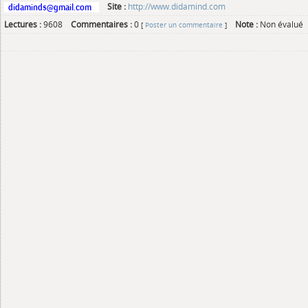
Site :
http://www.didamind.com
Lectures :
9608
Commentaires :
0
Note :
Non évalué
[
Poster un commentaire
]