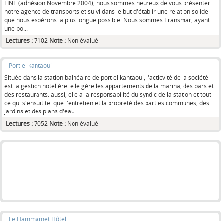
LINE (adhésion Novembre 2004), nous sommes heureux de vous présenter
notre agence de transports et suivi dans le but d'établir une relation solide
que nous espérons la plus longue possible. Nous sommes Transmar, ayant
une po...
Lectures :
7102
Note :
Non évalué
Port el kantaoui
Située dans la station balnéaire de port el kantaoui, l'acticvité de la société
est la gestion hotelière. elle gère les appartements de la marina, des bars et
des restaurants. aussi, elle a la responsabilité du syndic de la station et tout
ce qui s'ensuit tel que l'entretien et la propreté des parties communes, des
jardins et des plans d'eau.
Lectures :
7052
Note :
Non évalué
Le Hammamet Hôtel