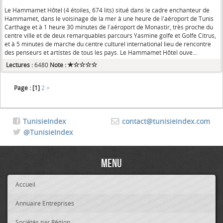
Le Hammamet Hôtel (4 étoiles, 674 lits) situé dans le cadre enchanteur de
Hammamet, dans le voisinage de la mer à une heure de l'aéroport de Tunis
Carthage et à 1 heure 30 minutes de l'aéroport de Monastir, très proche du
centre ville et de deux remarquables parcours Yasmine golfe et Golfe Citrus,
et à 5 minutes de marche du centre culturel international lieu de rencontre
des penseurs et artistes de tous les pays. Le Hammamet Hôtel ouve...
Lectures :
6480
Note :
Page :
[1]
2
>
TunisieIndex
contact@tunisieindex.com
@TunisieIndex
Menu
Accueil
Annuaire Entreprises
Sociétés par Région