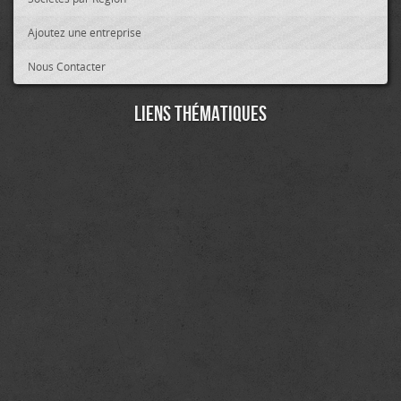
Ajoutez une entreprise
Nous Contacter
Liens thématiques