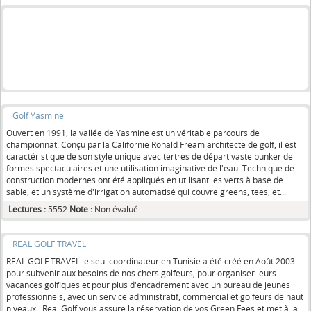
Golf Yasmine
Ouvert en 1991, la vallée de Yasmine est un véritable parcours de
championnat. Conçu par la Californie Ronald Fream architecte de golf, il est
caractéristique de son style unique avec tertres de départ vaste bunker de
formes spectaculaires et une utilisation imaginative de l'eau. Technique de
construction modernes ont été appliqués en utilisant les verts à base de
sable, et un système d'irrigation automatisé qui couvre greens, tees, et...
Lectures :
5552
Note :
Non évalué
REAL GOLF TRAVEL
REAL GOLF TRAVEL le seul coordinateur en Tunisie a été créé en Août 2003
pour subvenir aux besoins de nos chers golfeurs, pour organiser leurs
vacances golfiques et pour plus d'encadrement avec un bureau de jeunes
professionnels, avec un service administratif, commercial et golfeurs de haut
niveaux. Real Golf vous assure la réservation de vos Green Fees et met à la