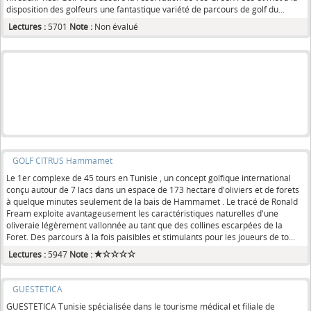
disposition des golfeurs une fantastique variété de parcours de golf du...
Lectures :
5701
Note :
Non évalué
GOLF CITRUS Hammamet
Le 1er complexe de 45 tours en Tunisie , un concept golfique international
conçu autour de 7 lacs dans un espace de 173 hectare d'oliviers et de forets
à quelque minutes seulement de la bais de Hammamet . Le tracé de Ronald
Fream exploite avantageusement les caractéristiques naturelles d'une
oliveraie légèrement vallonnée au tant que des collines escarpées de la
Foret. Des parcours à la fois paisibles et stimulants pour les joueurs de to...
Lectures :
5947
Note :
GUESTETICA
GUESTETICA Tunisie spécialisée dans le tourisme médical et filiale de