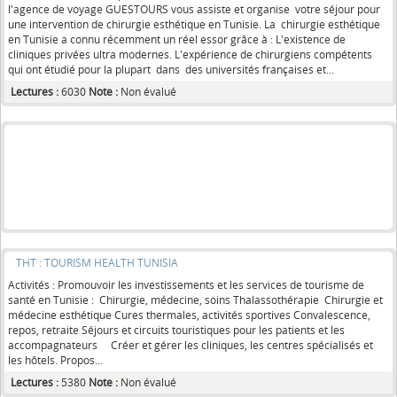
l'agence de voyage GUESTOURS vous assiste et organise votre séjour pour
une intervention de chirurgie esthétique en Tunisie. La chirurgie esthétique
en Tunisie a connu récemment un réel essor grâce à : L'existence de
cliniques privées ultra modernes. L'expérience de chirurgiens compétents
qui ont étudié pour la plupart dans des universités françaises et...
Lectures :
6030
Note :
Non évalué
THT : TOURISM HEALTH TUNISIA
Activités : Promouvoir les investissements et les services de tourisme de
santé en Tunisie : Chirurgie, médecine, soins Thalassothérapie Chirurgie et
médecine esthétique Cures thermales, activités sportives Convalescence,
repos, retraite Séjours et circuits touristiques pour les patients et les
accompagnateurs Créer et gérer les cliniques, les centres spécialisés et
les hôtels. Propos...
Lectures :
5380
Note :
Non évalué