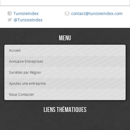
TunisieIndex
contact@tunisieindex.com
@TunisieIndex
Menu
Accueil
Annuaire Entreprises
Sociétés par Région
Ajoutez une entreprise
Nous Contacter
Liens thématiques