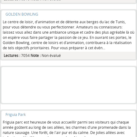
GOLDEN BOWLING
Le centre de loisir, d'animation et de détente aux berges du lac de Tunis,
pour vous détendre ou vous perfectionner. Amateurs ou connaisseurs:
laissez vous allez dans une ambiance unique et cadre des plus agréable là où
on espère vous faire partager la passion de ce jeu. En ouvrant ses portes, le
Golden Bowling, centre de loisirs et d'animation, contribuera à la réalisation
de tels objectifs prioritaires. Pour vous préparer à cet évén...
Lectures :
7054
Note :
Non évalué
Friguia Park
Friguia parc est heureuse de vous accueillir parmi ses visiteurs qui chaque
année goûtent au long de ses allées, les charmes d'une promenade dans la
nature sauvage. Une forêt, de l'air pur et du calme. De jolies allées avec