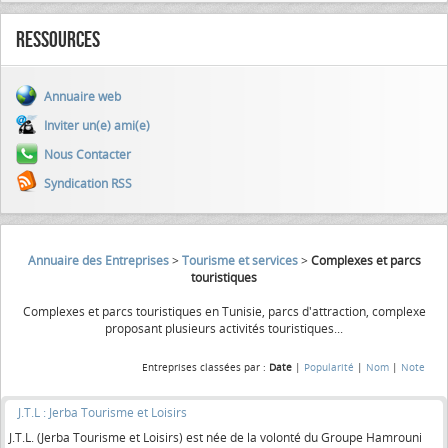
Ressources
Annuaire web
Inviter un(e) ami(e)
Nous Contacter
Syndication RSS
Annuaire des Entreprises
>
Tourisme et services
>
Complexes et parcs
touristiques
Complexes et parcs touristiques en Tunisie, parcs d'attraction, complexe
proposant plusieurs activités touristiques...
Entreprises classées par :
Date
|
Popularité
|
Nom
|
Note
J.T.L : Jerba Tourisme et Loisirs
J.T.L. (Jerba Tourisme et Loisirs) est née de la volonté du Groupe Hamrouni