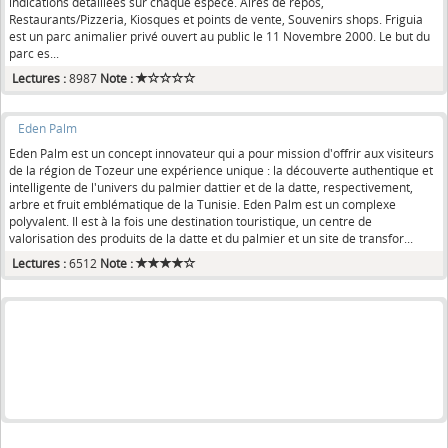
indications détaillées sur chaque espèce. Aires de repos,
Restaurants/Pizzeria, Kiosques et points de vente, Souvenirs shops. Friguia
est un parc animalier privé ouvert au public le 11 Novembre 2000. Le but du
parc es...
Lectures :
8987
Note :
Eden Palm
Eden Palm est un concept innovateur qui a pour mission d'offrir aux visiteurs
de la région de Tozeur une expérience unique : la découverte authentique et
intelligente de l'univers du palmier dattier et de la datte, respectivement,
arbre et fruit emblématique de la Tunisie. Eden Palm est un complexe
polyvalent. Il est à la fois une destination touristique, un centre de
valorisation des produits de la datte et du palmier et un site de transfor...
Lectures :
6512
Note :