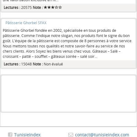
Lectures :
20575
Note :
Pâtisserie Ghorbel SFAX
Pâtisserie Ghorbel fondée en 2002, spécialisée en tous produits de
pâtisserie. Comme l'indique notre slogan, nos produits font le signe du bon
goût. L'équipe de la pâtisserie est composée de 8 personnes à votre service.
Nous mettons toutes nos qualités et notre savoir-faire au service de nos
chers clients. Alors Soyez les biens venus chez vous. Gâteaux – Salé –
croissant – patté – soufflet – gâteaux soirée – salé soir...
Lectures :
15048
Note :
Non évalué
TunisieIndex
contact@tunisieindex.com