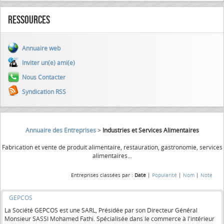
Ressources
Annuaire web
Inviter un(e) ami(e)
Nous Contacter
Syndication RSS
Annuaire des Entreprises
>
Industries et Services Alimentaires
Fabrication et vente de produit alimentaire, restauration, gastronomie, services
alimentaires...
Entreprises classées par :
Date
|
Popularité
|
Nom
|
Note
GEPCOS
La Société GEPCOS est une SARL, Présidée par son Directeur Général
Monsieur SASSI Mohamed Fathi. Spécialisée dans le commerce à l'intérieur