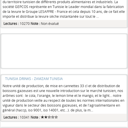
du territoire tunisien de différents produits alimentaires et industriels. La
société GEPCOS représente en Tunisie le Leader mondial dans la fabrication
de la levure le Groupe LESAFFRE - France et cela depuis 10 ans, de ce fait elle
importe et distribue la levure sèche instantanée sur tout le ...
Lectures :
10270
Note :
Non évalué
TUNISIA DRINKS - ZAMZAM TUNISIA
Notre unité de production, de mise en cannettes 33 cl et de distribution de
boissons gazeuses est une nouvelle introduction sur le marché tunisien, nos
arômes sont : le cola, l'orange, le lemon lime et le mango, et le light... notre
unité de production veille au respect de toutes les normes internationales en
vigueur dans le secteur des boissons gazeuses, et de l'agroalimentaire en
général (haccp, iso 9001, iso 14001, etc...). de plus, la m...
Lectures :
10341
Note :