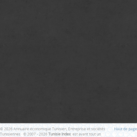
© 2026 Annuaire économique Tunisien, Entreprise et sociétés
Haut de page
Tunisiennes · © 2007 - 2026
Tunisie Index
: est avant tout un