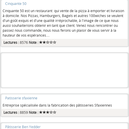
Cinquante 50
Cinquante 50 est un restaurant qui vente de la pizza à emporter et livraison
à domicile. Nos Pizzas, Hamburgers, Bagels et autres 100wiches se veulent
d'un goût exquis et d'une qualité irréprochable, à l'image de ce que nous
aussi souhaiterions obtenir en tant que client. Venez nous rencontrer ou
passez nous commande, nous nous ferons un plaisir de vous servir à la
hauteur de vos espérances....
Lectures :
8576
Note :
Patisserie sfaxienne
Entreprise spécialisée dans la fabrication des pâtisseries Sfaxiennes
Lectures :
8859
Note :
Pâtisserie Ben Yedder