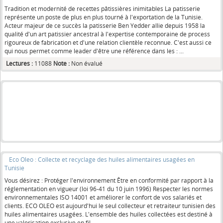
Tradition et modernité de recettes pâtissières inimitables La patisserie
représente un poste de plus en plus tourné à l'exportation de la Tunisie.
Acteur majeur de ce succès la patisserie Ben Yedder allie depuis 1958 la
qualité d'un art patissier ancestral à l'expertise contemporaine de process
rigoureux de fabrication et d'une relation clientèle reconnue. C'est aussi ce
qui nous permet comme leader d'être une référence dans les : ...
Lectures :
11088
Note :
Non évalué
Eco Oleo : Collecte et recyclage des huiles alimentaires usagées en
Tunisie
Vous désirez : Protéger l'environnement Être en conformité par rapport à la
réglementation en vigueur (loi 96-41 du 10 juin 1996) Respecter les normes
environnementales ISO 14001 et améliorer le confort de vos salariés et
clients. ECO OLEO est aujourd'hui le seul collecteur et retraiteur tunisien des
huiles alimentaires usagées. L'ensemble des huiles collectées est destiné à
une valorisation exclusive en fil...