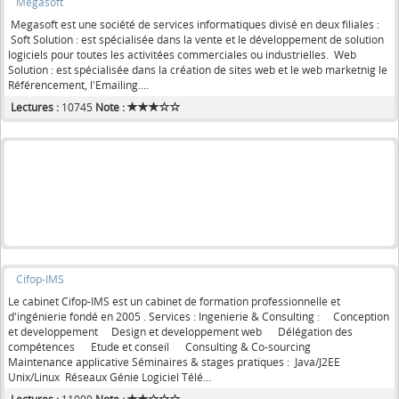
Megasoft
Megasoft est une société de services informatiques divisé en deux filiales :
Soft Solution : est spécialisée dans la vente et le développement de solution
logiciels pour toutes les activitées commerciales ou industrielles. Web
Solution : est spécialisée dans la création de sites web et le web marketnig le
Référencement, l'Emailing....
Lectures :
10745
Note :
Cifop-IMS
Le cabinet Cifop-IMS est un cabinet de formation professionnelle et
d'ingénierie fondé en 2005 . Services : Ingenierie & Consulting : Conception
et developpement Design et developpement web Délégation des
compétences Etude et conseil Consulting & Co-sourcing
Maintenance applicative Séminaires & stages pratiques : Java/J2EE
Unix/Linux Réseaux Génie Logiciel Télé...