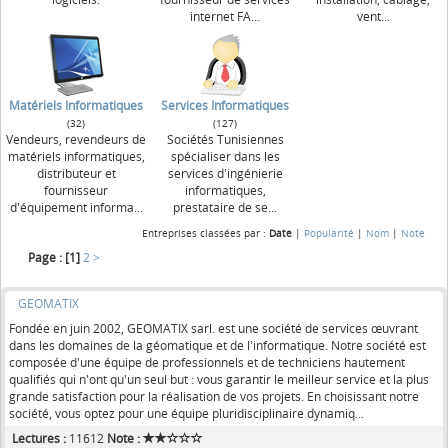
internet FA...
vent...
Matériels Informatiques
Services Informatiques
(32)
(127)
Vendeurs, revendeurs de
Sociétés Tunisiennes
matériels informatiques,
spécialiser dans les
distributeur et
services d'ingénierie
fournisseur
informatiques,
d'équipement informa...
prestataire de se...
Entreprises classées par :
Date
|
Popularité
|
Nom
|
Note
Page :
[1]
2
>
GEOMATIX
Fondée en juin 2002, GEOMATIX sarl. est une société de services œuvrant
dans les domaines de la géomatique et de l'informatique. Notre société est
composée d'une équipe de professionnels et de techniciens hautement
qualifiés qui n'ont qu'un seul but : vous garantir le meilleur service et la plus
grande satisfaction pour la réalisation de vos projets. En choisissant notre
société, vous optez pour une équipe pluridisciplinaire dynamiq...
Lectures :
11612
Note :