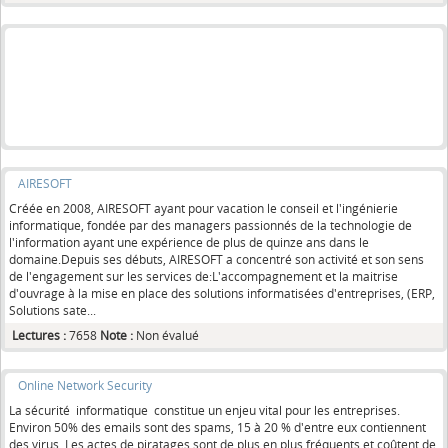
AIRESOFT
Créée en 2008, AIRESOFT ayant pour vacation le conseil et l'ingénierie
informatique, fondée par des managers passionnés de la technologie de
l'information ayant une expérience de plus de quinze ans dans le
domaine.Depuis ses débuts, AIRESOFT a concentré son activité et son sens
de l'engagement sur les services de:L'accompagnement et la maitrise
d'ouvrage à la mise en place des solutions informatisées d'entreprises, (ERP,
Solutions sate...
Lectures :
7658
Note :
Non évalué
Online Network Security
La sécurité informatique constitue un enjeu vital pour les entreprises.
Environ 50% des emails sont des spams, 15 à 20 % d'entre eux contiennent
des virus. Les actes de piratages sont de plus en plus fréquents et coûtent de