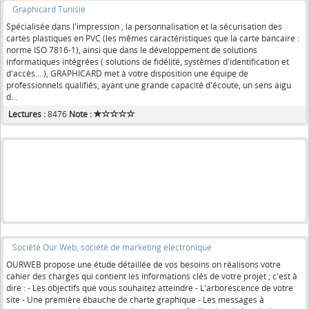
Graphicard Tunisie
Spécialisée dans l'impression , la personnalisation et la sécurisation des
cartes plastiques en PVC (les mêmes caractéristiques que la carte bancaire :
norme ISO 7816-1), ainsi que dans le développement de solutions
informatiques intégrées ( solutions de fidélité, systèmes d'identification et
d'accès….), GRAPHICARD met à votre disposition une équipe de
professionnels qualifiés, ayant une grande capacité d'écoute, un sens aigu
d...
Lectures :
8476
Note :
Société Our Web, société de marketing electronique
OURWEB propose une étude détaillée de vos besoins on réalisons votre
cahier des charges qui contient les informations clés de votre projet ; c'est à
dire : - Les objectifs que vous souhaitez atteindre - L'arborescence de votre
site - Une première ébauche de charte graphique - Les messages à