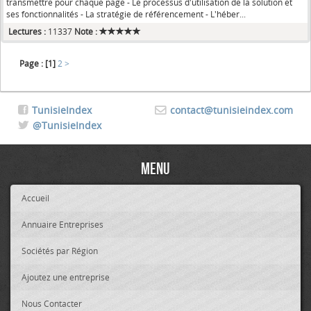
transmettre pour chaque page - Le processus d'utilisation de la solution et
ses fonctionnalités - La stratégie de référencement - L'héber...
Lectures :
11337
Note :
Page :
[1]
2
>
TunisieIndex
contact@tunisieindex.com
@TunisieIndex
Menu
Accueil
Annuaire Entreprises
Sociétés par Région
Ajoutez une entreprise
Nous Contacter