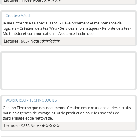
Lectures :
11099
Note :
Creative AZed
Jeune Entreprise se spécialisant : - Développement et maintenance de
logiciels - Création de sites Web - Services informatiques - Refonte de sites -
Multimédia et communication - Assitance Technique
Lectures :
9057
Note :
WORKGROUP TECHNOLOGIES
Gestion Eléctronique des documents. Gestion des excursions et des circuits
pour les agences de voyage. Suivi de production pour les sociétés de
gardiennage et de nettoyage.
Lectures :
9853
Note :