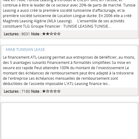
continue à être le leader de ce secteur avec 20% de parts de marché. Tunisie
Leasing a aussi créé la première société tunisienne d'affacturage, et la
première société tunisienne de Location Longue durée. En 2006 elle a créé
Maghreb Leasing Algérie (MLA Leasing). L'ensemble de ses activités
constituent TLG Groupe Financier : TUNISIE LEASING TUNISIE...
Lectures :
9031
Note :
ARAB TUNISIAN LEASE
Le financement ATL-Leasing permet aux entreprises de bénéficier, au moins,
des 5 avantages suivants Financement à formalités simplifiées Sa mise en
oeuvre est rapide Peut atteindre 100% du montant de l'investissement Le
montant des échéances de remboursement peut être adapté à la trésorerie
de l'entreprise Les échéances mensuelles de remboursement sont
déductibles de l'assiette imposable L'ATL-Leasing finance les...
Lectures :
7180
Note :