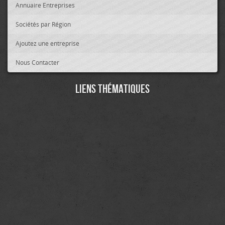
Annuaire Entreprises
Sociétés par Région
Ajoutez une entreprise
Nous Contacter
Liens thématiques