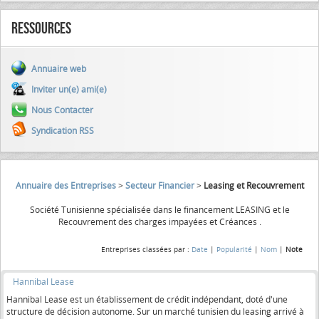
Ressources
Annuaire web
Inviter un(e) ami(e)
Nous Contacter
Syndication RSS
Annuaire des Entreprises
>
Secteur Financier
>
Leasing et Recouvrement
Société Tunisienne spécialisée dans le financement LEASING et le
Recouvrement des charges impayées et Créances .
Entreprises classées par :
Date
|
Popularité
|
Nom
|
Note
Hannibal Lease
Hannibal Lease est un établissement de crédit indépendant, doté d'une
structure de décision autonome. Sur un marché tunisien du leasing arrivé à