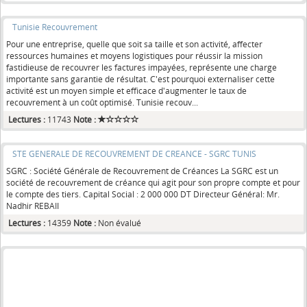
Tunisie Recouvrement
Pour une entreprise, quelle que soit sa taille et son activité, affecter
ressources humaines et moyens logistiques pour réussir la mission
fastidieuse de recouvrer les factures impayées, représente une charge
importante sans garantie de résultat. C'est pourquoi externaliser cette
activité est un moyen simple et efficace d'augmenter le taux de
recouvrement à un coût optimisé. Tunisie recouv...
Lectures :
11743
Note :
STE GENERALE DE RECOUVREMENT DE CREANCE - SGRC TUNIS
SGRC : Société Générale de Recouvrement de Créances La SGRC est un
société de recouvrement de créance qui agit pour son propre compte et pour
le compte des tiers. Capital Social : 2 000 000 DT Directeur Général: Mr.
Nadhir REBAII
Lectures :
14359
Note :
Non évalué