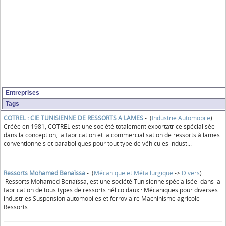
Entreprises
Tags
COTREL : CIE TUNISIENNE DE RESSORTS A LAMES
- (
Industrie Automobile
)
Créée en 1981, COTREL est une société totalement exportatrice spécialisée
dans la conception, la fabrication et la commercialisation de ressorts à lames
conventionnels et paraboliques pour tout type de véhicules indust...
Ressorts Mohamed Benaïssa
- (
Mécanique et Métallurgique
->
Divers
)
Ressorts Mohamed Benaïssa, est une société Tunisienne spécialisée dans la
fabrication de tous types de ressorts hélicoïdaux : Mécaniques pour diverses
industries Suspension automobiles et ferroviaire Machinisme agricole
Ressorts ...