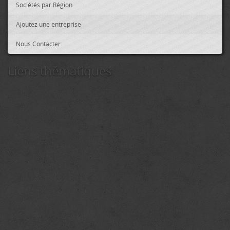
Sociétés par Région
Ajoutez une entreprise
Nous Contacter
Liens thématiques