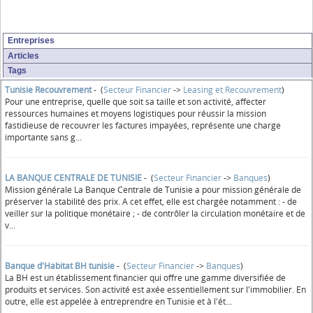
Entreprises
Articles
Tags
Tunisie Recouvrement
- (
Secteur Financier
->
Leasing et Recouvrement
)
Pour une entreprise, quelle que soit sa taille et son activité, affecter
ressources humaines et moyens logistiques pour réussir la mission
fastidieuse de recouvrer les factures impayées, représente une charge
importante sans g...
LA BANQUE CENTRALE DE TUNISIE
- (
Secteur Financier
->
Banques
)
Mission générale La Banque Centrale de Tunisie a pour mission générale de
préserver la stabilité des prix. A cet effet, elle est chargée notamment : - de
veiller sur la politique monétaire ; - de contrôler la circulation monétaire et de
v...
Banque d'Habitat BH tunisie
- (
Secteur Financier
->
Banques
)
La BH est un établissement financier qui offre une gamme diversifiée de
produits et services. Son activité est axée essentiellement sur l'immobilier. En
outre, elle est appelée à entreprendre en Tunisie et à l'ét...