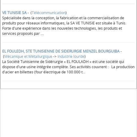
VE TUNISIE SA
- (
Télécommunication
)
Spécialisée dans la conception, la fabrication et la commercialisation de
produits pour réseaux informatiques, la SA VE TUNISIE est située à Tunis.
Forte d'une expérience dans les nouvelles technologies, les produits et
services proposés par ...
EL FOULEDH, STE TUNISIENNE DE SIDERURGIE MENZEL BOURGUIBA
-
(
Mécanique et Métallurgique
->
Industrie lourde
)
La Société Tunisienne de Sidérurgie « EL FOULADH » est une société qui
dispose d'une usine intégrée complète. Ses activités couvrent : La production
d'acier en billettes (four électrique de 100.000 t...