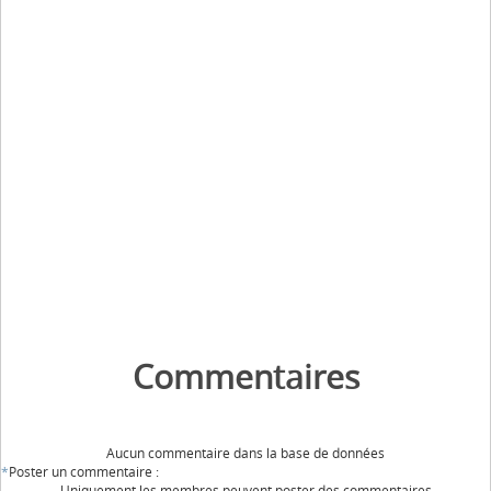
Commentaires
Aucun commentaire dans la base de données
*
Poster un commentaire :
Uniquement les membres peuvent poster des commentaires