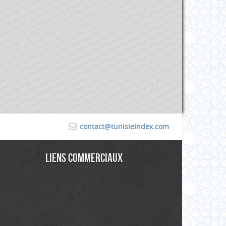
contact@tunisieindex.com
Liens commerciaux