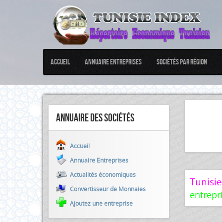
Accueil
Annuaire Entreprises
Sociétés par Région
Annuaire des sociétés
Accueil
Annuaire Entreprises
Actualités économiques
Tunisi
Convertisseur de Monnaies
entrepr
Ajoutez une entreprise