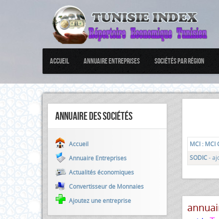
Accueil
Annuaire Entreprises
Sociétés par Région
Annuaire des sociétés
Accueil
MCI : MCI
SODIC
- aj
Annuaire Entreprises
Actualités économiques
Convertisseur de Monnaies
Ajoutez une entreprise
annuai