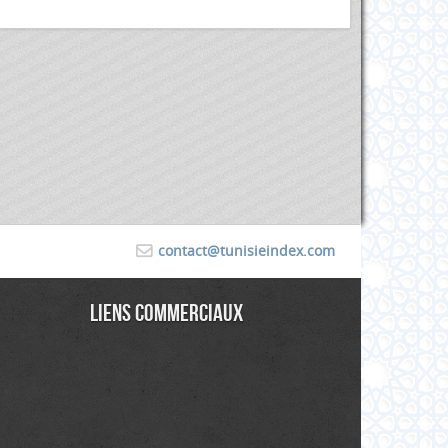
contact@tunisieindex.com
Liens commerciaux