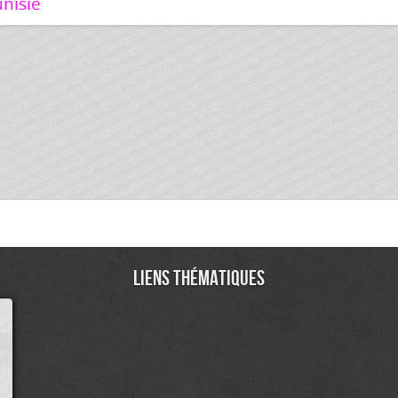
nisie
Liens thématiques