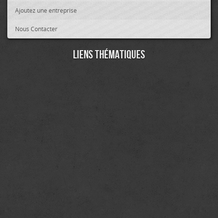
Ajoutez une entreprise
Nous Contacter
Liens thématiques