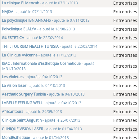
Entreprises
La clinique El Menzah
- ajouté le 07/11/2013
Entreprises
NAJDA
- ajouté le 07/11/2013
Entreprises
La polyclinique IBN ANNAFIS
- ajouté le 07/11/2013
Entreprises
Polyclinique ELALYA
- ajouté le 18/08/2013
Entreprises
GUESTETICA
- ajouté le 22/02/2014
Entreprises
THT : TOURISM HEALTH TUNISIA
- ajouté le 22/02/2014
Entreprises
La Clinique Avicenne
- ajouté le 11/12/2013
ISAC : Internationale d’Esthétique Cosmétique
- ajouté
Entreprises
le 31/10/2013
Entreprises
Les Violettes
- ajouté le 04/10/2013
Entreprises
La vision laser
- ajouté le 04/10/2013
Entreprises
Aesthetic Surgery Tunisia
- ajouté le 04/10/2013
Entreprises
LABELLE FEELING WELL
- ajouté le 04/10/2013
Entreprises
Africantours
- ajouté le 29/09/2013
Entreprises
Clinique Saint Augustin
- ajouté le 25/07/2013
Entreprises
CLINIQUE VISION LASER
- ajouté le 01/04/2013
Entreprises
MondEsthetique
- ajouté le 01/04/2013