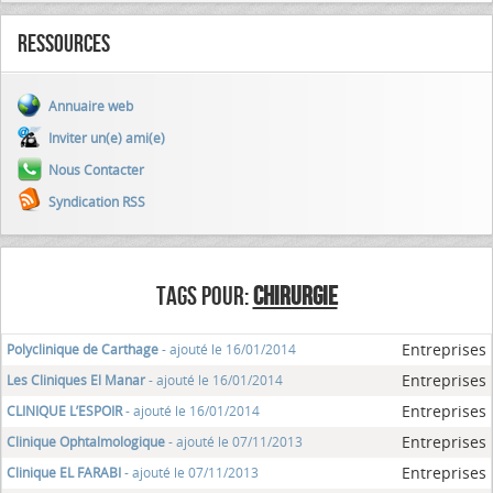
Ressources
Annuaire web
Inviter un(e) ami(e)
Nous Contacter
Syndication RSS
TAGS POUR:
CHIRURGIE
Entreprises
Polyclinique de Carthage
- ajouté le 16/01/2014
Entreprises
Les Cliniques El Manar
- ajouté le 16/01/2014
Entreprises
CLINIQUE L’ESPOIR
- ajouté le 16/01/2014
Entreprises
Clinique Ophtalmologique
- ajouté le 07/11/2013
Entreprises
Clinique EL FARABI
- ajouté le 07/11/2013