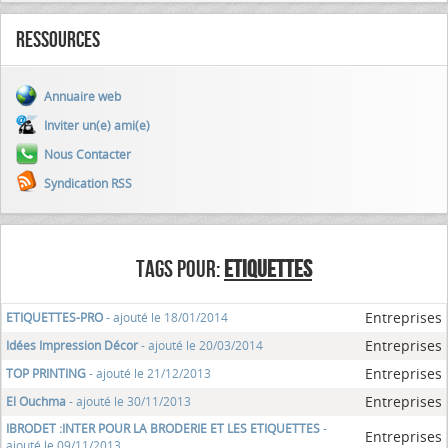
Ressources
Annuaire web
Inviter un(e) ami(e)
Nous Contacter
Syndication RSS
TAGS POUR:
ETIQUETTES
Entreprises
ETIQUETTES-PRO
- ajouté le 18/01/2014
Entreprises
Idées Impression Décor
- ajouté le 20/03/2014
Entreprises
TOP PRINTING
- ajouté le 21/12/2013
Entreprises
El Ouchma
- ajouté le 30/11/2013
IBRODET :INTER POUR LA BRODERIE ET LES ETIQUETTES
-
Entreprises
ajouté le 09/11/2013