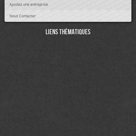
Ajoutez une entreprise
Nous Contacter
Liens thématiques