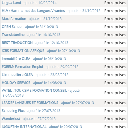
Entreprises
Lingua Land
- ajouté le 10/02/2014
Entreprises
HLV : Hammamet des Langues Vivantes
- ajouté le 31/10/2013
Entreprises
Maxi formation
- ajouté le 31/10/2013
Entreprises
OPEN School
- ajouté le 31/10/2013
Entreprises
Translatonline
- ajouté le 14/10/2013
Entreprises
BEST TRADUCTION
- ajouté le 12/10/2013
Entreprises
ICRS FORMATION AFRIQUE
- ajouté le 07/10/2013
Entreprises
Immobilière OLEA
- ajouté le 06/10/2013
Entreprises
FOREM: Formation Emploi
- ajouté le 29/09/2013
Entreprises
L'Immobilière OLEA
- ajouté le 23/08/2013
Entreprises
HOLIDAY SERVICE
- ajouté le 14/08/2013
VATEL : TOURISME FORMATION CONSEIL
- ajouté
Entreprises
le 04/08/2013
Entreprises
LEADER LANGUES ET FORMATIONS
- ajouté le 27/07/2013
Entreprises
Schooling Plus
- ajouté le 27/07/2013
Entreprises
Wanderlust
- ajouté le 27/07/2013
Entreprises
JUGURTHA INTERNATIONAL
- ajouté le 20/07/2013