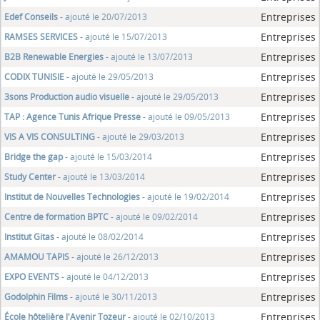
Entreprises
Edef Conseils
- ajouté le 20/07/2013
Entreprises
RAMSES SERVICES
- ajouté le 15/07/2013
Entreprises
B2B Renewable Energies
- ajouté le 13/07/2013
Entreprises
CODIX TUNISIE
- ajouté le 29/05/2013
Entreprises
3sons Production audio visuelle
- ajouté le 29/05/2013
Entreprises
TAP : Agence Tunis Afrique Presse
- ajouté le 09/05/2013
Entreprises
VIS A VIS CONSULTING
- ajouté le 29/03/2013
Entreprises
Bridge the gap
- ajouté le 15/03/2014
Entreprises
Study Center
- ajouté le 13/03/2014
Entreprises
Institut de Nouvelles Technologies
- ajouté le 19/02/2014
Entreprises
Centre de formation BPTC
- ajouté le 09/02/2014
Entreprises
Institut Gitas
- ajouté le 08/02/2014
Entreprises
AMAMOU TAPIS
- ajouté le 26/12/2013
Entreprises
EXPO EVENTS
- ajouté le 04/12/2013
Entreprises
Godolphin Films
- ajouté le 30/11/2013
Entreprises
École hôtelière l'Avenir Tozeur
- ajouté le 02/10/2013