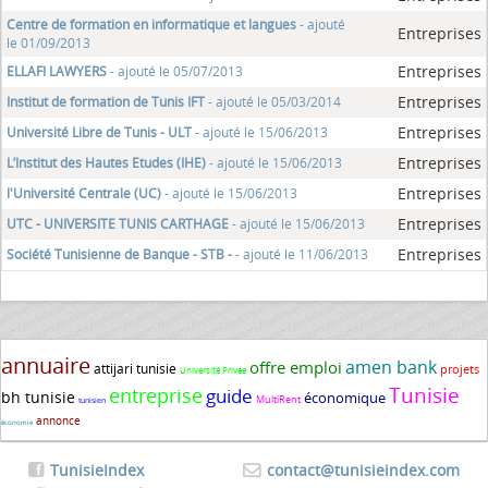
Centre de formation en informatique et langues
- ajouté
Entreprises
le 01/09/2013
Entreprises
ELLAFI LAWYERS
- ajouté le 05/07/2013
Entreprises
Institut de formation de Tunis IFT
- ajouté le 05/03/2014
Entreprises
Université Libre de Tunis - ULT
- ajouté le 15/06/2013
Entreprises
L’Institut des Hautes Etudes (IHE)
- ajouté le 15/06/2013
Entreprises
l'Université Centrale (UC)
- ajouté le 15/06/2013
Entreprises
UTC - UNIVERSITE TUNIS CARTHAGE
- ajouté le 15/06/2013
Entreprises
Société Tunisienne de Banque - STB -
- ajouté le 11/06/2013
annuaire
amen bank
offre emploi
attijari tunisie
projets
Université Privée
Tunisie
entreprise
guide
bh tunisie
économique
MultiRent
tunisien
annonce
économie
TunisieIndex
contact@tunisieindex.com