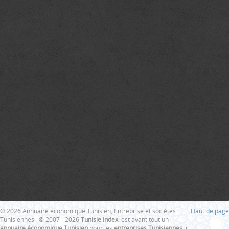
© 2026 Annuaire économique Tunisien, Entreprise et sociétés
Haut de page
Tunisiennes · © 2007 - 2026
Tunisie Index
: est avant tout un
annuaire économique Tunisien
pour les
entreprises Tunisiennes
, il