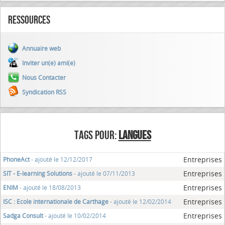
Ressources
Annuaire web
Inviter un(e) ami(e)
Nous Contacter
Syndication RSS
TAGS POUR:
LANGUES
Entreprises
PhoneAct
- ajouté le 12/12/2017
Entreprises
SIT - E-learning Solutions
- ajouté le 07/11/2013
Entreprises
ENIM
- ajouté le 18/08/2013
Entreprises
ISC : Ecole internationale de Carthage
- ajouté le 12/02/2014
Entreprises
Sadga Consult
- ajouté le 10/02/2014