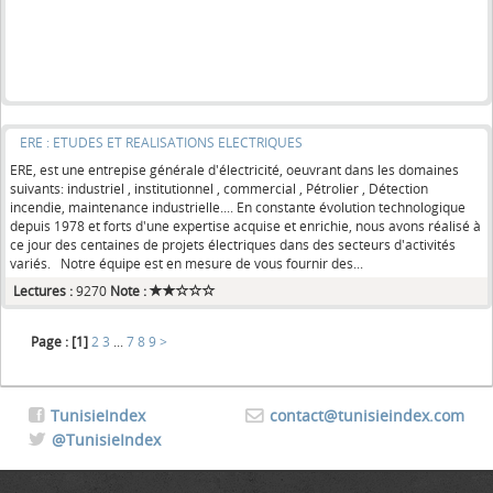
ERE : ETUDES ET REALISATIONS ELECTRIQUES
ERE, est une entrepise générale d'électricité, oeuvrant dans les domaines
suivants: industriel , institutionnel , commercial , Pétrolier , Détection
incendie, maintenance industrielle.... En constante évolution technologique
depuis 1978 et forts d'une expertise acquise et enrichie, nous avons réalisé à
ce jour des centaines de projets électriques dans des secteurs d'activités
variés. Notre équipe est en mesure de vous fournir des...
Lectures :
9270
Note :
Page :
[1]
2
3
...
7
8
9
>
TunisieIndex
contact@tunisieindex.com
@TunisieIndex