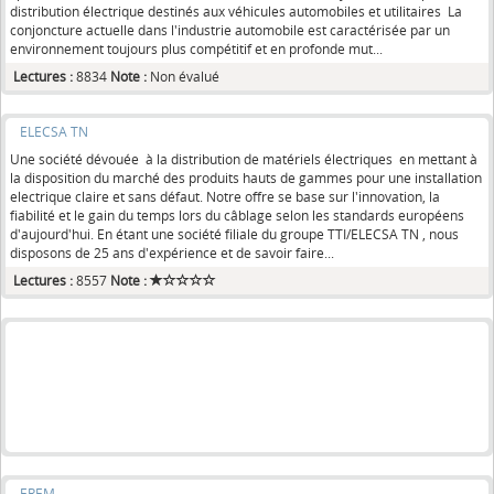
distribution électrique destinés aux véhicules automobiles et utilitaires La
conjoncture actuelle dans l'industrie automobile est caractérisée par un
environnement toujours plus compétitif et en profonde mut...
Lectures :
8834
Note :
Non évalué
ELECSA TN
Une société dévouée à la distribution de matériels électriques en mettant à
la disposition du marché des produits hauts de gammes pour une installation
electrique claire et sans défaut. Notre offre se base sur l'innovation, la
fiabilité et le gain du temps lors du câblage selon les standards européens
d'aujourd'hui. En étant une société filiale du groupe TTI/ELECSA TN , nous
disposons de 25 ans d'expérience et de savoir faire...
Lectures :
8557
Note :
EREM