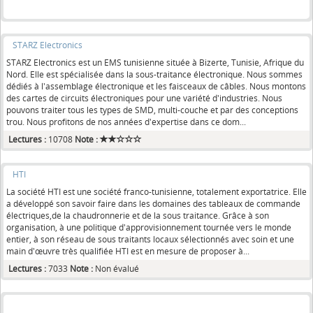
STARZ Electronics
STARZ Electronics est un EMS tunisienne située à Bizerte, Tunisie, Afrique du
Nord. Elle est spécialisée dans la sous-traitance électronique. Nous sommes
dédiés à l'assemblage électronique et les faisceaux de câbles. Nous montons
des cartes de circuits électroniques pour une variété d'industries. Nous
pouvons traiter tous les types de SMD, multi-couche et par des conceptions
trou. Nous profitons de nos années d'expertise dans ce dom...
Lectures :
10708
Note :
HTI
La société HTI est une société franco-tunisienne, totalement exportatrice. Elle
a développé son savoir faire dans les domaines des tableaux de commande
électriques,de la chaudronnerie et de la sous traitance. Grâce à son
organisation, à une politique d'approvisionnement tournée vers le monde
entier, à son réseau de sous traitants locaux sélectionnés avec soin et une
main d'œuvre très qualifiée HTI est en mesure de proposer à...
Lectures :
7033
Note :
Non évalué