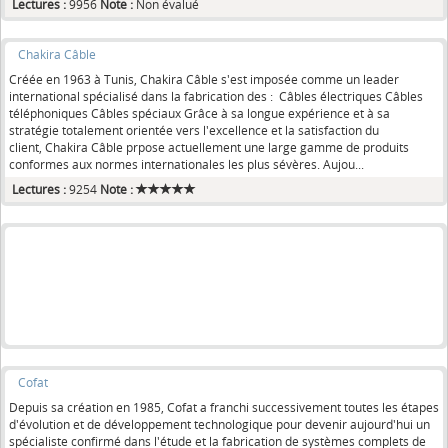
Lectures :
9956
Note :
Non évalué
Chakira Câble
Créée en 1963 à Tunis, Chakira Câble s'est imposée comme un leader
international spécialisé dans la fabrication des : Câbles électriques Câbles
téléphoniques Câbles spéciaux Grâce à sa longue expérience et à sa
stratégie totalement orientée vers l'excellence et la satisfaction du
client, Chakira Câble prpose actuellement une large gamme de produits
conformes aux normes internationales les plus sévères. Aujou...
Lectures :
9254
Note :
Cofat
Depuis sa création en 1985, Cofat a franchi successivement toutes les étapes
d'évolution et de développement technologique pour devenir aujourd'hui un
spécialiste confirmé dans l'étude et la fabrication de systèmes complets de