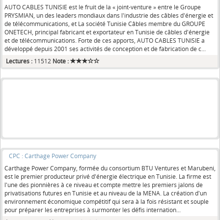
AUTO CABLES TUNISIE est le fruit de la « joint-venture » entre le Groupe
PRYSMIAN, un des leaders mondiaux dans l'industrie des câbles d'énergie et
de télécommunications, et La société Tunisie Câbles membre du GROUPE
ONETECH, principal fabricant et exportateur en Tunisie de câbles d'énergie
et de télécommunications. Forte de ces apports, AUTO CABLES TUNISIE a
développé depuis 2001 ses activités de conception et de fabrication de c...
Lectures :
11512
Note :
CPC : Carthage Power Company
Carthage Power Company, formée du consortium BTU Ventures et Marubeni,
est le premier producteur privé d'énergie électrique en Tunisie. La firme est
l'une des pionnières à ce niveau et compte mettre les premiers jalons de
privatisations futures en Tunisie et au niveau de la MENA. La création d'un
environnement économique compétitif qui sera à la fois résistant et souple
pour préparer les entreprises à surmonter les défis internation...