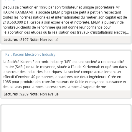
Depuis sa création en 1990 par son fondateur et unique propriétaire Mr
HAKIM HAMMAMI, la société EREM progresse petit à petit en respectant
toutes les normes nationales et internationales du métier. son capital est de
218.560,000 DT. Grâce à son expérience et notoriété, EREM a pu servir de
nombreux clients de renommée qui ont donné leur confiance pour
l'élaboration des études ou la réalisation des travaux d'installations électriq...
Lectures :
8197
Note :
Non évalué
KEI : Kacem Electronic Industry
La Société Kacem Electronic Industry "KEI" est une société à responsabilité
limitée (SARL) de taille moyenne, située à l'île de Kerkennah et opérant dans
le secteur des industries électriques. La société compte actuellement un
effectif d'environ 40 personnes, encadrées par deux ingénieurs. Crée en
1985 pour produire des transformateurs de faible et moyenne puissance et
des ballasts pour lampes luorescentes, lampes à vapeur de me...
Lectures :
9289
Note :
Non évalué