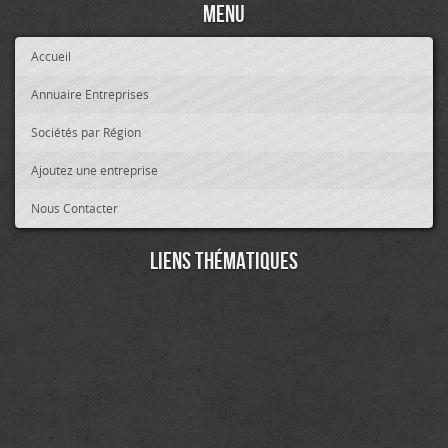
Menu
Accueil
Annuaire Entreprises
Sociétés par Région
Ajoutez une entreprise
Nous Contacter
Liens thématiques