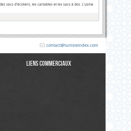
s sacs d'écoliers, les cartables et les sacs à dos. L'usine
contact@tunisieindex.com
Liens commerciaux