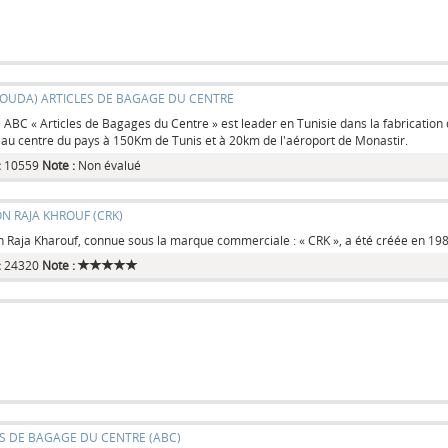
KOUDA) ARTICLES DE BAGAGE DU CENTRE
 ABC « Articles de Bagages du Centre » est leader en Tunisie dans la fabrication de
e au centre du pays à 150Km de Tunis et à 20km de l'aéroport de Monastir.
:
10559
Note :
Non évalué
N RAJA KHROUF (CRK)
Raja Kharouf, connue sous la marque commerciale : « CRK », a été créée en 198
:
24320
Note :
S DE BAGAGE DU CENTRE (ABC)