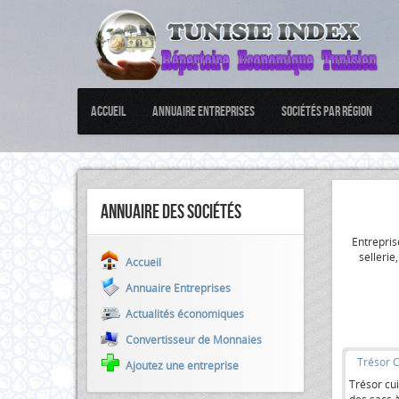
Accueil
Annuaire Entreprises
Sociétés par Région
Annuaire des sociétés
Entrepris
sellerie
Accueil
Annuaire Entreprises
Actualités économiques
Convertisseur de Monnaies
Trésor C
Ajoutez une entreprise
Trésor cui