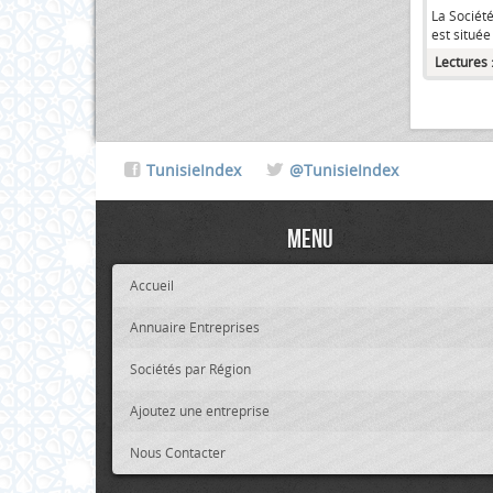
La Société
est situé
Lectures 
TunisieIndex
@TunisieIndex
Menu
Accueil
Annuaire Entreprises
Sociétés par Région
Ajoutez une entreprise
Nous Contacter