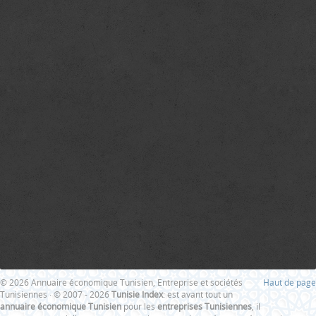
© 2026 Annuaire économique Tunisien, Entreprise et sociétés
Haut de page
Tunisiennes · © 2007 - 2026
Tunisie Index
: est avant tout un
annuaire économique Tunisien
pour les
entreprises Tunisiennes
, il