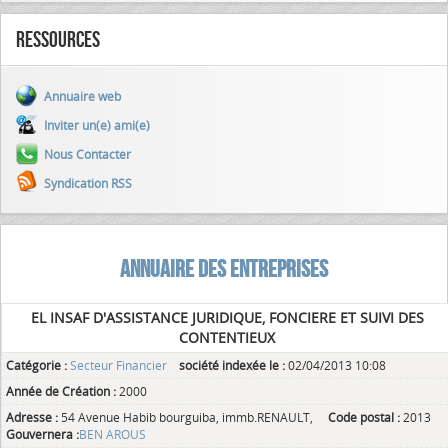
Ressources
Annuaire web
Inviter un(e) ami(e)
Nous Contacter
Syndication RSS
ANNUAIRE DES ENTREPRISES
EL INSAF D'ASSISTANCE JURIDIQUE, FONCIERE ET SUIVI DES
CONTENTIEUX
Catégorie :
Secteur Financier
société indexée le :
02/04/2013 10:08
Année de Création :
2000
Adresse :
54 Avenue Habib bourguiba, immb.RENAULT,
Code postal :
2013
Gouvernera :
BEN AROUS