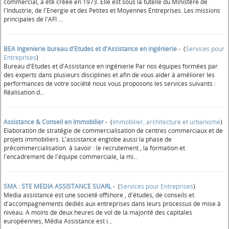
commercial, a été créée en 1973. Elle est sous la tutelle du Ministère de
l'Industrie, de l'Energie et des Petites et Moyennes Entreprises. Les missions
principales de l'AFI ...
BEA Ingenierie bureau d'Etudes et d'Assistance en ingénierie
- (
Services pour
Entreprises
)
Bureau d'Etudes et d'Assistance en ingénierie Par nos équipes formées par
des experts dans plusieurs disciplines et afin de vous aider à améliorer les
performances de votre société nous vous proposons les services suivants :
Réalisation d...
Assistance & Conseil en Immobilier
- (
Immobilier, architecture et urbanisme
)
Elaboration de stratégie de commercialisation de centres commerciaux et de
projets immobiliers. L'assistance englobe aussi la phase de
précommercialisation à savoir : le recrutement , la formation et
l'encadrement de l'équipe commerciale, la mi...
SMA : STE MEDIA ASSISTANCE SUARL
- (
Services pour Entreprises
)
Media assistance est une societé offshore , d'études, de conseils et
d'accompagnements dediés aux entreprises dans leurs processus de mise à
niveau. A moins de deux heures de vol de la majorité des capitales
européennes, Média Assistance est i...