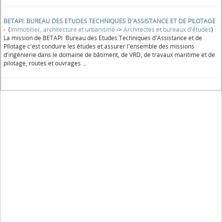
BETAPI: BUREAU DES ETUDES TECHNIQUES D'ASSISTANCE ET DE PILOTAGE
- (
Immobilier, architecture et urbanisme
->
Architectes et bureaux d'études
)
La mission de BETAPI Bureau des Etudes Techniques d'Assistance et de
PIlotage c'est conduire les études et assurer l'ensemble des missions
d'ingénierie dans le domaine de bâtiment, de VRD, de travaux maritime et de
pilotage, routes et ouvrages ...