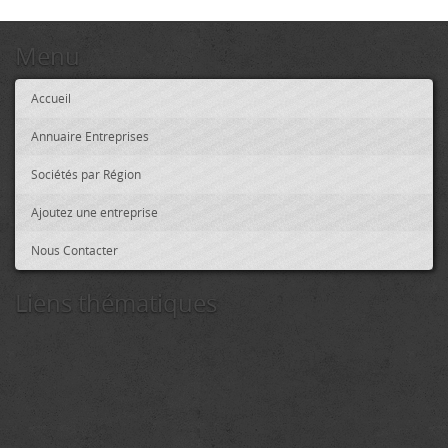
Menu
Accueil
Annuaire Entreprises
Sociétés par Région
Ajoutez une entreprise
Nous Contacter
Liens thématiques