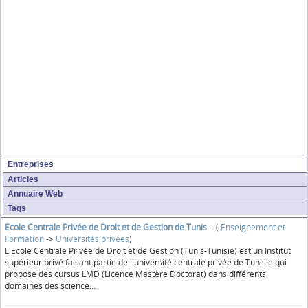
Entreprises
Articles
Annuaire Web
Tags
Ecole Centrale Privée de Droit et de Gestion de Tunis
- (
Enseignement et
Formation
->
Universités privées
)
L'Ecole Centrale Privée de Droit et de Gestion (Tunis-Tunisie) est un Institut
supérieur privé faisant partie de l'université centrale privée de Tunisie qui
propose des cursus LMD (Licence Mastère Doctorat) dans différents
domaines des science...