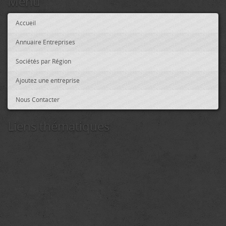
Menu
Accueil
Annuaire Entreprises
Sociétés par Région
Ajoutez une entreprise
Nous Contacter
Liens thématiques