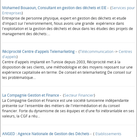
Mohamed Bouaoun, Consultant en gestion des déchets et EIE
- (
Services pour
Entreprises
)
Entreprise de personne physique, expert en gestion des déchets et etude
d'impact sur l'environnement, Nous avons une grande expérience dans
l'exploitation et la gestion des déchets et deux dans les études des projets de
management des déchets:...
Réciprocité Centre d'appels Telemarketing
- (
Télécommunication
->
Centres
d'appels
)
Centre d'appels implanté en Tunisie depuis 2003, Réciprocité met à la
disposition de ses clients, une méthodologie et des moyens reposant sur une
expérience capitalisée en terme: De conseil en telemarketing De conseil sur
les problématique...
La Compagnie Gestion et Finance
- (
Secteur Financier
)
La Compagnie Gestion et Finance est une société tunisienne indépendante
présente sur l'ensemble des métiers de l'intermédiation et du conseil
financier. Forte du dynamisme de ses équipes et d'une foi inébranlable en ses
valeurs, la CGF a réu...
ANGED : Agence Nationale de Gestion des Déchets
- (
Etablissements