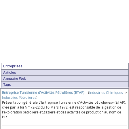
Entreprises
Articles
Annuaire Web
Tags
Entreprise Tunisienne d'Activités Pétrolières (ETAP)
- (
Industries Chimiques
->
Industries Pétrolières
)
Présentation générale L'Entreprise Tunisienne d'Activités pétrolières» (ETAP),
créé par la loi N ° 72-22 du 10 Mars 1972, est responsable de la gestion de
l'exploration pétrolière et gazière et des activités de production au nom de
l'Et...