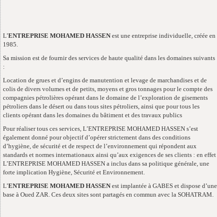
L’
ENTREPRISE MOHAMED HASSEN
est une entreprise individuelle, créée en
1985.
Sa mission est de fournir des services de haute qualité dans les domaines suivants
:
Location de grues et d’engins de manutention et levage de marchandises et de
colis de divers volumes et de petits, moyens et gros tonnages pour le compte des
compagnies pétrolières opérant dans le domaine de l’exploration de gisements
pétroliers dans le désert ou dans tous sites pétroliers, ainsi que pour tous les
clients opérant dans les domaines du bâtiment et des travaux publics
Pour réaliser tous ces services, L’ENTREPRISE MOHAMED HASSEN s’est
également donné pour objectif d’opérer strictement dans des conditions
d’hygiène, de sécurité et de respect de l’environnement qui répondent aux
standards et normes internationaux ainsi qu’aux exigences de ses clients : en effet
L’ENTREPRISE MOHAMED HASSEN a inclus dans sa politique générale, une
forte implication Hygiène, Sécurité et Environnement.
L’
ENTREPRISE MOHAMED HASSEN
est implantée à GABES et dispose d’une
base à Oued ZAR. Ces deux sites sont partagés en commun avec la SOHATRAM.