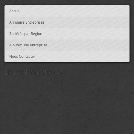
Accueil
Annuaire Entreprises
Sociétés par Région
Ajoutez une entreprise
Nous Contacter
Liens thématiques