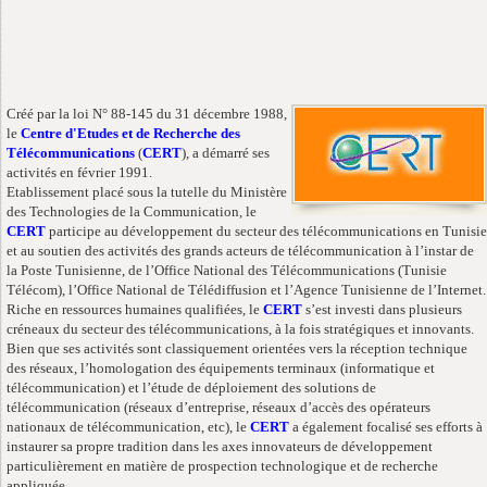
Créé par la loi N° 88-145 du 31 décembre 1988,
le
Centre d'Etudes et de Recherche des
Télécommunications
(
CERT
), a démarré ses
activités en février 1991.
Etablissement placé sous la tutelle du Ministère
des Technologies de la Communication, le
CERT
participe au développement du secteur des télécommunications en Tunisie
et au soutien des activités des grands acteurs de télécommunication à l’instar de
la Poste Tunisienne, de l’Office National des Télécommunications (Tunisie
Télécom), l’Office National de Télédiffusion et l’Agence Tunisienne de l’Internet.
Riche en ressources humaines qualifiées, le
CERT
s’est investi dans plusieurs
créneaux du secteur des télécommunications, à la fois stratégiques et innovants.
Bien que ses activités sont classiquement orientées vers la réception technique
des réseaux, l’homologation des équipements terminaux (informatique et
télécommunication) et l’étude de déploiement des solutions de
télécommunication (réseaux d’entreprise, réseaux d’accès des opérateurs
nationaux de télécommunication, etc), le
CERT
a également focalisé ses efforts à
instaurer sa propre tradition dans les axes innovateurs de développement
particulièrement en matière de prospection technologique et de recherche
appliquée.