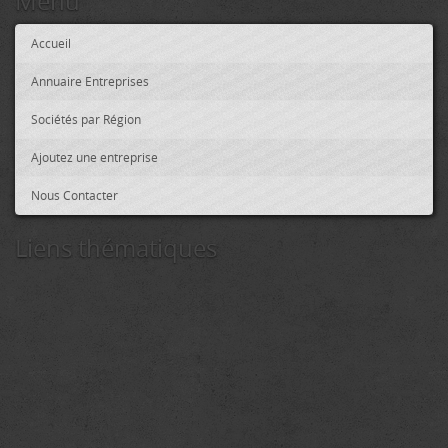
Menu
Accueil
Annuaire Entreprises
Sociétés par Région
Ajoutez une entreprise
Nous Contacter
Liens thématiques