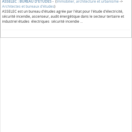
ASSELEC : BUREAU D'ETUDES
- (
Immobilier, architecture et urbanisme
->
Architectes et bureaux d'études
)
ASSELEC est un bureau d'études agrée par l'état pour l'étude d'électricité,
sécurité incendie, ascenseur, audit énergétique dans le secteur tertiaire et
industriel études électriques sécurité incendie ...