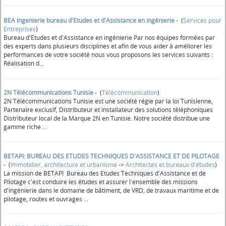
BEA Ingenierie bureau d'Etudes et d'Assistance en ingénierie
- (
Services pour
Entreprises
)
Bureau d'Etudes et d'Assistance en ingénierie Par nos équipes formées par
des experts dans plusieurs disciplines et afin de vous aider à améliorer les
performances de votre société nous vous proposons les services suivants :
Réalisation d...
2N Télécommunications Tunisie
- (
Télécommunication
)
2N Télécommunications Tunisie est une société régie par la loi Tunisienne,
Partenaire exclusif, Distributeur et installateur des solutions téléphoniques
Distributeur local de la Marque 2N en Tunisie. Notre société distribue une
gamme riche ...
BETAPI: BUREAU DES ETUDES TECHNIQUES D'ASSISTANCE ET DE PILOTAGE
- (
Immobilier, architecture et urbanisme
->
Architectes et bureaux d'études
)
La mission de BETAPI Bureau des Etudes Techniques d'Assistance et de
PIlotage c'est conduire les études et assurer l'ensemble des missions
d'ingénierie dans le domaine de bâtiment, de VRD, de travaux maritime et de
pilotage, routes et ouvrages ...