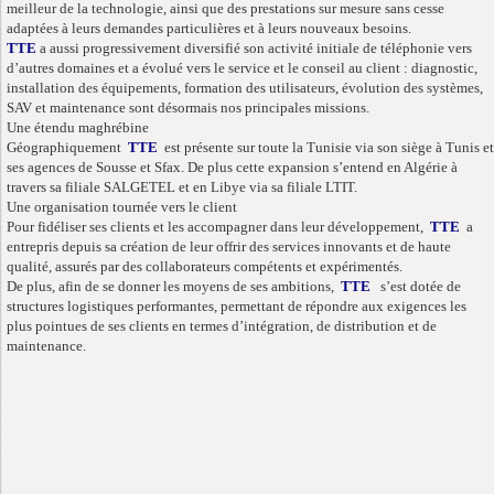
meilleur de la technologie, ainsi que des prestations sur mesure sans cesse
adaptées à leurs demandes particulières et à leurs nouveaux besoins.
TTE
a aussi progressivement diversifié son activité initiale de téléphonie vers
d’autres domaines et a évolué vers le service et le conseil au client : diagnostic,
installation des équipements, formation des utilisateurs, évolution des systèmes,
SAV et maintenance sont désormais nos principales missions.
Une étendu maghrébine
Géographiquement
TTE
est présente sur toute la Tunisie via son siège à Tunis et
ses agences de Sousse et Sfax. De plus cette expansion s’entend en Algérie à
travers sa filiale SALGETEL et en Libye via sa filiale LTIT.
Une organisation tournée vers le client
Pour fidéliser ses clients et les accompagner dans leur développement,
TTE
a
entrepris depuis sa création de leur offrir des services innovants et de haute
qualité, assurés par des collaborateurs compétents et expérimentés.
De plus, afin de se donner les moyens de ses ambitions,
TTE
s’est dotée de
structures logistiques performantes, permettant de répondre aux exigences les
plus pointues de ses clients en termes d’intégration, de distribution et de
maintenance.