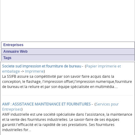
Entreprises
Annuaire Web
Tags
Societe sud impression et fourniture de bureau
- (
Papier imprimerie et
emballage
->
Imprimerie
)
La SSIFB assure sa compétitivité par son savoir faire acquis dans la
conception, le flashage, l'impression offset,l'impression numerique,fourniture
de bureau et la reliure et par son équipe spécialisée en multimédia....
AMF : ASSISTANCE MAINTENANCE ET FOURNITURES
- (
Services pour
Entreprises
)
AMF industrielle est une société spécialisée dans l'assistance, la maintenance
et la vente des fournitures industrielles. Le savoir-faire de ses équipes
garantit l'efficacité et la rapidité de ses prestations. Ses fournitures
industrielles for...