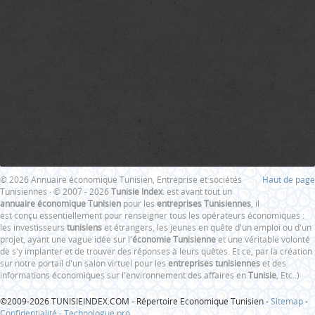
© 2026 Annuaire économique Tunisien, Entreprise et sociétés
Haut de page
Tunisiennes · © 2007 - 2026
Tunisie Index
: est avant tout un
annuaire économique Tunisien
pour les
entreprises Tunisiennes
, il
est conçu essentiellement pour renseigner tous les opérateurs économiques :
les investisseurs
tunisiens
et étrangers, les jeunes en quête d'un emploi ou d'un
projet, ayant une vague idée sur l'
économie Tunisienne
et une véritable volonté
de s'y implanter et de trouver des réponses à leurs quêtes. Et ce, par la création
sur notre portail d'un salon virtuel pour les
entreprises tunisiennes
et des
informations économiques sur l'environnement des affaires en
Tunisie
, Etc..)
©2009-2026 TUNISIEINDEX.COM - Répertoire Economique Tunisien -
Sitemap
-
Confidentialité -
Technologue pro