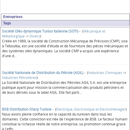
Entreprises
Tags
Société Oléo dynamique Tuniso Italienne (SOTI)
- (
Mécanique et
Métallurgique
->
Divers
)
Créée en 1989, la société de Construction Mécanique de Précision (CMP), sise
à Téboulba, est une société d'étude et de fourniture des pièces mécaniques et
des systèmes oléo dynamiques. La société CMP a acquis une expérience
d'une d...
Société Nationale de Distribution du Pétrole (AGIL)
- (
Industries Chimiques
->
Industries Pétrolières
)
La Société Nationale de Distribution des Pétroles AGIL S.A. est une entreprise
publique ayant pour mission la commercialisation des produits pétroliers et
de leurs dérivés sous le label AGIL. Elle fait parti...
BSB Distribution Sharp Tunisie
- (
Electrique, Electronique et Electroménager
)
Nous avons pleine confiance en la capacité du tunisien dans tous les
domaines. Cette conviction est née de l'expérience de BSB. Le facteur humain
constitue la richesse réelle de notre entreprise; sa promotion continue grace
à l'effo...