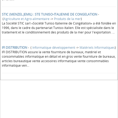
STIC (MENZEL JEMIL) : STE TUNISO-ITALIENNE DE CONGELATION
-
(
Agriculture et Agro-alimentaire
->
Produits de la mer
)
La Société STIC sarl «Société Tuniso Italienne de Congélation» a été fondée en
1996, dans le cadre du partenariat Tuniso–Italien. Elle est spécialisée dans le
traitement et le conditionnement des produits de la mer pour l'exportation. ...
IFI DISTRIBUTION
- (
Informatique développement
->
Matériels Informatiques
)
IFI DISTRIBUTION assure la vente fourniture de bureaux, matériel et
consommables informatique en détail et en gros vente fourniture de bureaux,
articles bureautique vente accesoires informatique vente consommables
informatique ven...