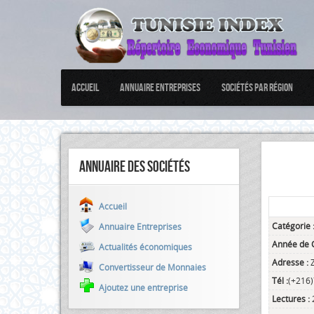
Accueil
Annuaire Entreprises
Sociétés par Région
Annuaire des sociétés
Accueil
Catégorie 
Annuaire Entreprises
Année de C
Actualités économiques
Adresse :
Convertisseur de Monnaies
Tél :
(+216
Ajoutez une entreprise
Lectures :