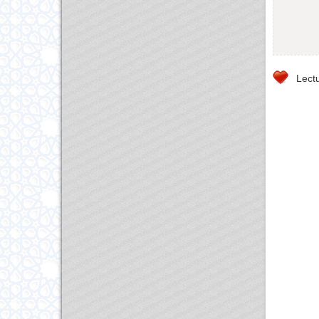
Lectu