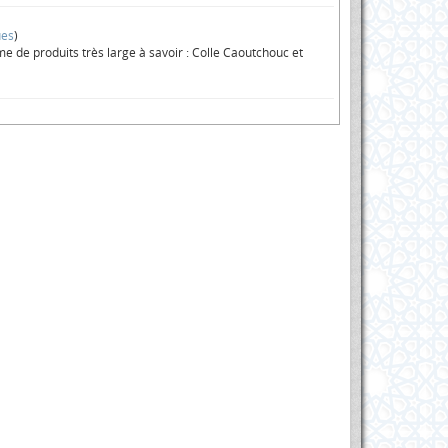
ues
)
me de produits très large à savoir : Colle Caoutchouc et