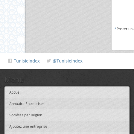
*
Poster un
TunisieIndex
@TunisieIndex
Menu
Accueil
Annuaire Entreprises
Sociétés par Région
Ajoutez une entreprise