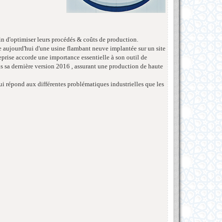
fin d'optimiser leurs procédés & coûts de production.
 aujourd'hui d'une usine flambant neuve implantée sur un site
reprise accorde une importance essentielle à son outil de
 sa dernière version 2016 , assurant une production de haute
qui répond aux différentes problématiques industrielles que les