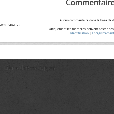
Commentaire
Aucun commentaire dans la base de 
 commentaire :
Uniquement les membres peuvent poster de
Identification
|
Enregistrement
Liens thématiques