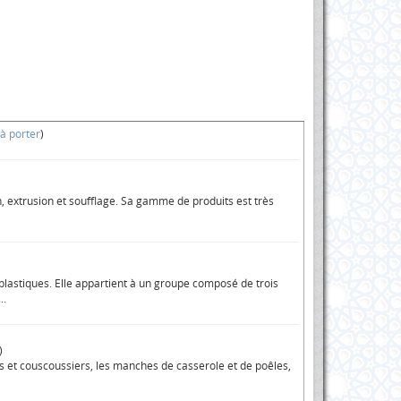
 à porter
)
, extrusion et soufflage. Sa gamme de produits est très
lastiques. Elle appartient à un groupe composé de trois
..
)
uts et couscoussiers, les manches de casserole et de poêles,