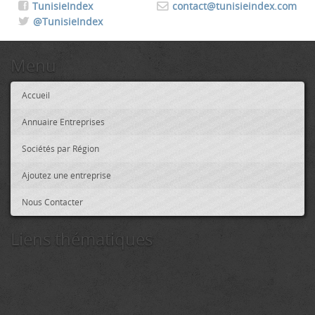
TunisieIndex
contact@tunisieindex.com
@TunisieIndex
Menu
Accueil
Annuaire Entreprises
Sociétés par Région
Ajoutez une entreprise
Nous Contacter
Liens thématiques