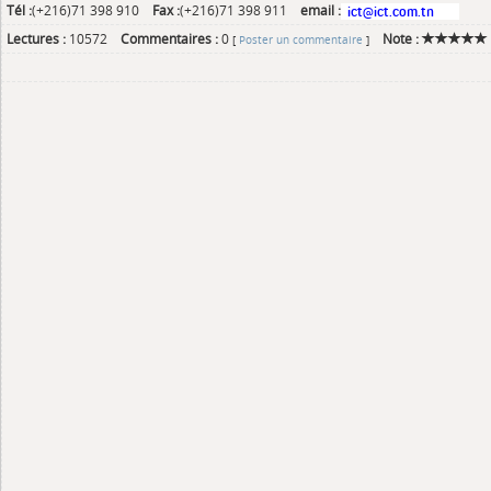
Tél :
(+216)71 398 910
Fax :
(+216)71 398 911
email :
Lectures :
10572
Commentaires :
0
Note :
[
Poster un commentaire
]