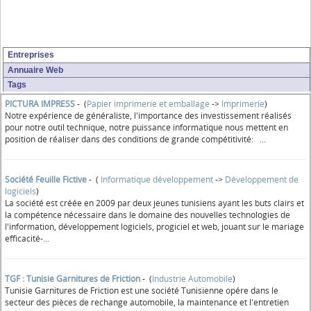
Entreprises
Annuaire Web
Tags
PICTURA IMPRESS
- (
Papier imprimerie et emballage
->
Imprimerie
)
Notre expérience de généraliste, l'importance des investissement réalisés
pour notre outil technique, notre puissance informatique nous mettent en
position de réaliser dans des conditions de grande compétitivité: ...
Société Feuille Fictive
- (
Informatique développement
->
Développement de
logiciels
)
La société est créée en 2009 par deux jeunes tunisiens ayant les buts clairs et
la compétence nécessaire dans le domaine des nouvelles technologies de
l'information, développement logiciels, progiciel et web, jouant sur le mariage
efficacité-...
TGF : Tunisie Garnitures de Friction
- (
Industrie Automobile
)
Tunisie Garnitures de Friction est une société Tunisienne opére dans le
secteur des pièces de rechange automobile, la maintenance et l'entretien