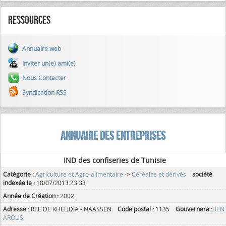
Ressources
Annuaire web
Inviter un(e) ami(e)
Nous Contacter
Syndication RSS
ANNUAIRE DES ENTREPRISES
IND des confiseries de Tunisie
Catégorie :
Agriculture et Agro-alimentaire
->
Céréales et dérivés
société
indexée le :
18/07/2013 23:33
Année de Création :
2002
Adresse :
RTE DE KHELIDIA - NAASSEN
Code postal :
1135
Gouvernera :
BEN
AROUS