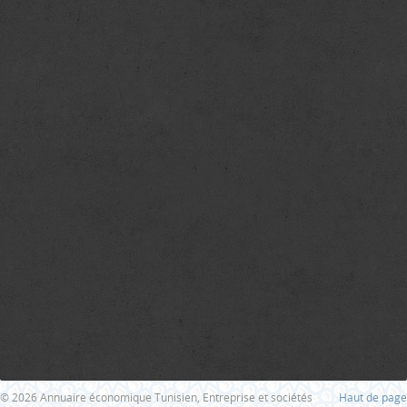
© 2026 Annuaire économique Tunisien, Entreprise et sociétés
Haut de page