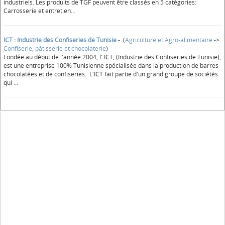
industriels. Les produits de TGF peuvent être classés en 5 catégories:
Carrosserie et entretien...
ICT : Industrie des Confiseries de Tunisie
- (
Agriculture et Agro-alimentaire
->
Confiserie, pâtisserie et chocolaterie
)
Fondée au début de l'année 2004, l' ICT, (Industrie des Confiseries de Tunisie),
est une entreprise 100% Tunisienne spécialisée dans la production de barres
chocolatées et de confiseries. L'ICT fait partie d'un grand groupe de sociétés
qui ...